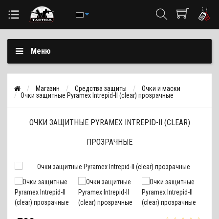
Меню
Магазин
Средства защиты
Очки и маски
Очки защитные Pyramex Intrepid-II (clear) прозрачные
ОЧКИ ЗАЩИТНЫЕ PYRAMEX INTREPID-II (CLEAR)
ПРОЗРАЧНЫЕ