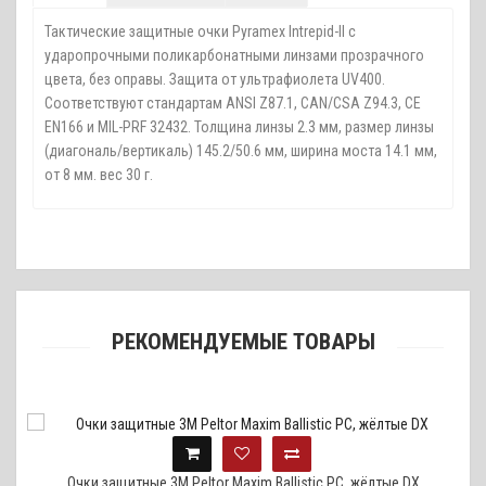
Тактические защитные очки Pyramex Intrepid-II с
ударопрочными поликарбонатными линзами прозрачного
цвета, без оправы. Защита от ультрафиолета UV400.
Соответствуют стандартам ANSI Z87.1, CAN/CSA Z94.3, CE
EN166 и MIL-PRF 32432. Толщина линзы 2.3 мм, размер линзы
(диагональ/вертикаль) 145.2/50.6 мм, ширина моста 14.1 мм,
от 8 мм. вес 30 г.
РЕКОМЕНДУЕМЫЕ ТОВАРЫ
Очки защитные 3M Peltor Maxim Ballistic PC, жёлтые DX