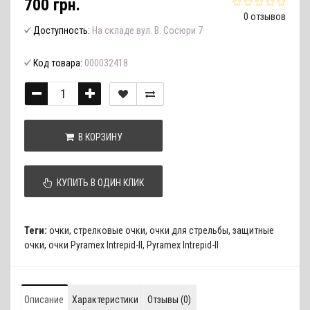
700 грн.
0 отзывов
Доступность:
На складе вул. В. Сосюри 7
Код товара:
000032418
В КОРЗИНУ
КУПИТЬ В ОДИН КЛИК
Теги:
очки
,
стрелковые очки
,
очки для стрельбы
,
защитные
очки
,
очки Pyramex Intrepid-II
,
Pyramex Intrepid-II
Описание
Характеристики
Отзывы (0)