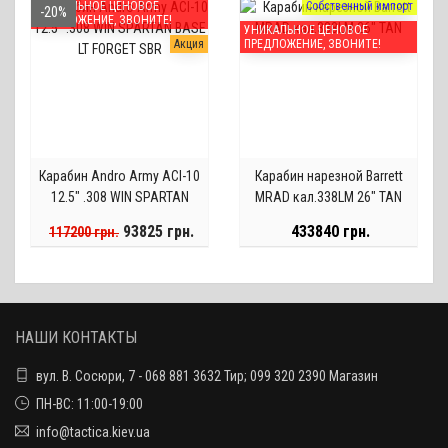
УНИКАЛЬНОЕ ЦЕНОВОЕ
Собственный импорт
-20%
ПРЕДЛОЖЕНИЕ, ЗВОНИТЕ!
УНИКАЛЬНОЕ ЦЕНОВОЕ
Акция
ПРЕДЛОЖЕНИЕ, ЗВОНИТЕ!
Карабин Andro Army ACI-10
Карабин нарезной Barrett
12.5" .308 WIN SPARTAN
MRAD кал.338LM 26" TAN
BASE LT FORGET SBR
93825 грн.
433840 грн.
117200 грн.
НАШИ КОНТАКТЫ
вул. В. Сосюри, 7 - 068 881 3632 Тир; 099 320 2390 Магазин
ПН-ВС: 11:00-19:00
info@tactica.kiev.ua