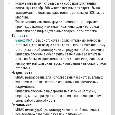
использовать для стрельбы на короткие дистанции,
используя калибр .308 Winchester, или для стрельбы на
экстремально большие расстояния, используя .338 Lapua
Magnum.
Также можно изменять другие компоненты, например
приклад, рукоятку и планки Пикатинни, для настройки
винтовки под индивидуальные потребности стрелка.
Точность:
Barrett MRAD
демонстрирует исключительную точность
стрельбы, достигаемую благодаря высококачественному
стволу, жесткой конструкции и продуманной эргономике.
Винтовка способна обеспечить стабильные результаты
даже на больших расстояниях, что делает ее идеальным
инструментом для снайперских операций и высокоточной
стрельбы.
Надежность:
MRAD разработана для использования в экстремальных
условиях и прошла строгие испытания на прочность и
надежность.
Винтовка способна выдерживать высокие нагрузки,
перепады температур и загрязнения, сохраняя при этом
свою работоспособность.
Эргономика:
MRAD имеет удобную конструкцию, что обеспечивает
комфортную стрельбу даже при длительном