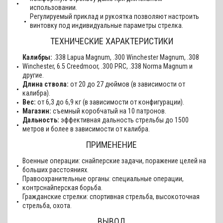
использовании.
Регулируемый приклад и рукоятка позволяют настроить
винтовку под индивидуальные параметры стрелка.
ТЕХНИЧЕСКИЕ ХАРАКТЕРИСТИКИ
Калибры:
.338 Lapua Magnum, .300 Winchester Magnum, .308
Winchester, 6.5 Creedmoor, .300 PRC, .338 Norma Magnum и
другие.
Длина ствола:
от 20 до 27 дюймов (в зависимости от
калибра).
Вес:
от 6,3 до 6,9 кг (в зависимости от конфигурации).
Магазин:
съемный коробчатый на 10 патронов.
Дальность:
эффективная дальность стрельбы до 1500
метров и более в зависимости от калибра.
ПРИМЕНЕНИЕ
Военные операции: снайперские задачи, поражение целей на
больших расстояниях.
Правоохранительные органы: специальные операции,
контрснайперская борьба.
Гражданские стрелки: спортивная стрельба, высокоточная
стрельба, охота.
ВЫВОД