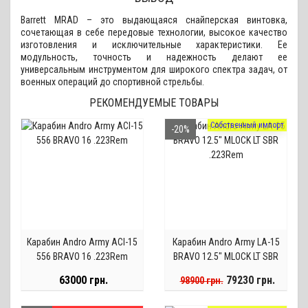
Barrett MRAD – это выдающаяся снайперская винтовка,
сочетающая в себе передовые технологии, высокое качество
изготовления и исключительные характеристики. Ее
модульность, точность и надежность делают ее
универсальным инструментом для широкого спектра задач, от
военных операций до спортивной стрельбы.
РЕКОМЕНДУЕМЫЕ ТОВАРЫ
Собственный импорт
-20%
Карабин Andro Army ACI-15
Карабин Andro Army LA-15
556 BRAVO 16 .223Rem
BRAVO 12.5" MLOCK LT SBR
.223Rem
63000 грн.
79230 грн.
98900 грн.