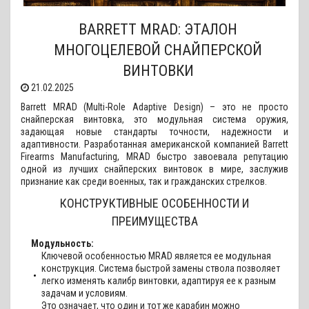
BARRETT MRAD: ЭТАЛОН
МНОГОЦЕЛЕВОЙ СНАЙПЕРСКОЙ
ВИНТОВКИ
21.02.2025
Barrett MRAD (Multi-Role Adaptive Design) – это не просто
снайперская винтовка, это модульная система оружия,
задающая новые стандарты точности, надежности и
адаптивности. Разработанная американской компанией Barrett
Firearms Manufacturing, MRAD быстро завоевала репутацию
одной из лучших снайперских винтовок в мире, заслужив
признание как среди военных, так и гражданских стрелков.
КОНСТРУКТИВНЫЕ ОСОБЕННОСТИ И
ПРЕИМУЩЕСТВА
Модульность:
Ключевой особенностью MRAD является ее модульная
конструкция. Система быстрой замены ствола позволяет
легко изменять калибр винтовки, адаптируя ее к разным
задачам и условиям.
Это означает, что один и тот же карабин можно