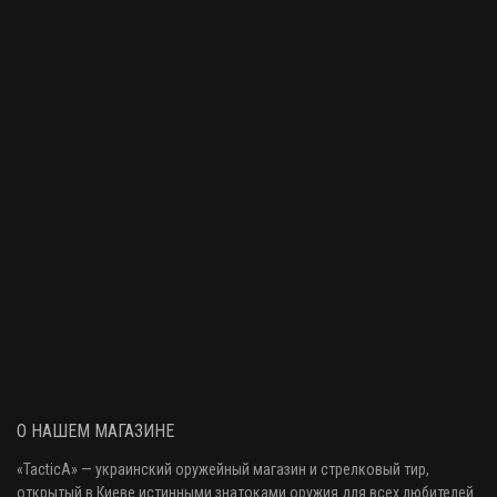
О НАШЕМ МАГАЗИНЕ
«
TacticA
» — украинский оружейный магазин и стрелковый тир
,
открытый в Киеве истинными знатоками оружия
для всех любителей