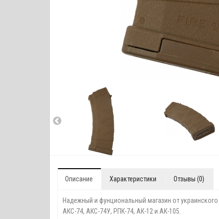
Описание
Характеристики
Отзывы (0)
Надежный и фунциональный магазин от украинского п
АКС-74, АКС-74У, РПК-74, АК-12 и АК-105.