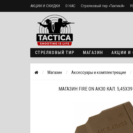
АКЦИИ И СКИДКИ
О НАС
Стрелковый тир «ТактикА»
У
Доставка и оплата
Политика безопасности
СТРЕЛКОВЫЙ ТИР
МАГАЗИН
АКЦИИ И
Магазин
Аксессуары и комплектующие
МАГАЗИН FIRE ON AK30 КАЛ. 5,45Х39