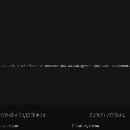
 тир
, открытый в Киеве истинными знатоками оружия
для всех любителей
СЛУЖБА ПОДДЕРЖКИ
ДОПОЛНИТЕЛЬНО
ься с нами
Производители