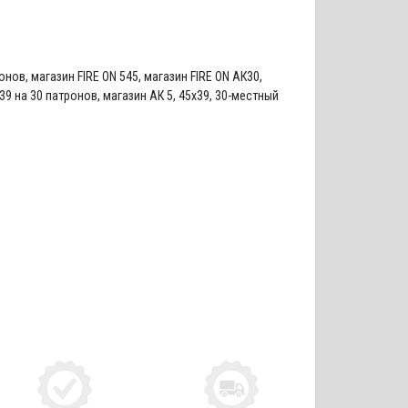
ронов
,
магазин FIRE ON 545
,
магазин FIRE ON АК30
,
39 на 30 патронов
,
магазин АК 5
,
45х39
,
30-местный