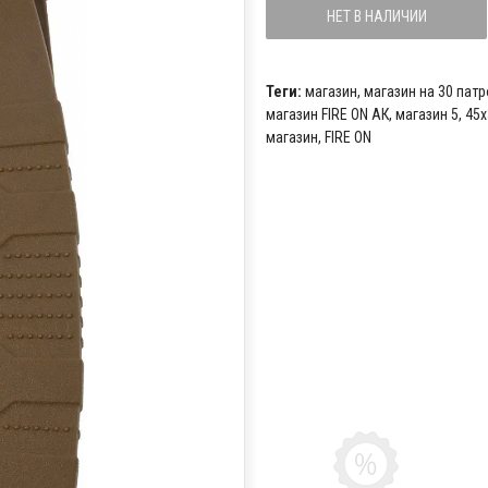
НЕТ В НАЛИЧИИ
Теги:
магазин
,
магазин на 30 пат
магазин FIRE ON АК
,
магазин 5
,
45х
магазин
,
FIRE ON