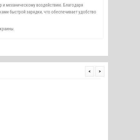
ур и механическому воздействию. Благодаря
ками быстрой зарядки, что обеспечивает удобство
Украины.
<
>