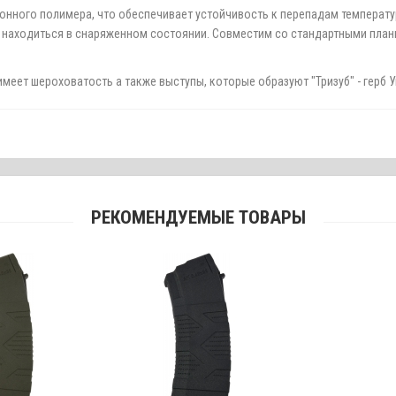
онного полимера, что обеспечивает устойчивость к перепадам температ
 находиться в снаряженном состоянии. Совместим со стандартными план
меет шероховатость а также выступы, которые образуют "Тризуб" - герб 
РЕКОМЕНДУЕМЫЕ ТОВАРЫ