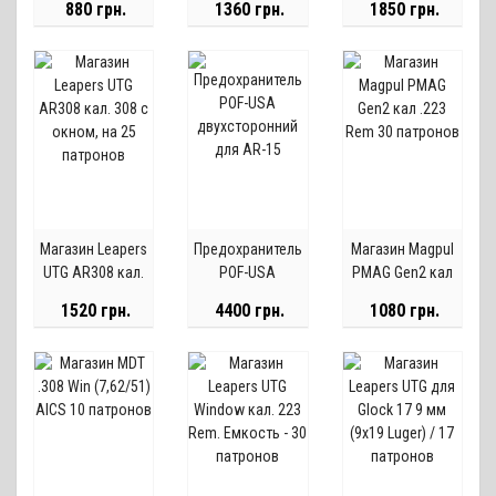
880 грн.
1360 грн.
1850 грн.
30 патронов
патронов
22LR
Магазин Leapers
Предохранитель
Магазин Magpul
UTG AR308 кал.
POF-USA
PMAG Gen2 кал
308 с окном, на
двухсторонний
.223 Rem 30
1520 грн.
4400 грн.
1080 грн.
25 патронов
для AR-15
патронов