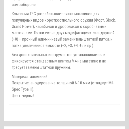
самообороне.
Компания TEG разрабатывает пятки магазинов для
популярных видов короткоствольного оружия (Форт, Glock,
Grand Power), карабинов и дробовиков с коробчатыми
магазинами. Пятки есть в двух модификациях: стандартной
(+0) – прочный алюминиевый заменитель штатной пятки, и
пятка увеличенной ёмкости (+2, +3, +4, +5 и пр.).
Без дополнительных инструментов устанавливается и
фиксируется стандартным винтом М4 на магазине и не
требует замены штатной пружины.
Материал: алюминий.
Покрытие: анодирование толщиной 6-10 мкм (стандарт Mil-
Spec Type lll).
Цвет: черный