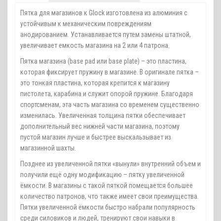
Пятка для магазинов к Glock изготовлена из алюминия с
устойчивым к механическим повреждениям
анодированием. Устанавливается путем замены штатной,
увеличивает емкость магазина на 2 или 4 патрона.
Пятка магазина (base pad или base plate) – это пластина,
которая фиксирует пружину в магазине. В оригинале пятка –
это тонкая пластина, которая крепится к магазину
пистолета, карабина и служит опорой пружине. Благодаря
спортсменам, эта часть магазина со временем существенно
изменилась. Увеличенная толщина пятки обеспечивает
дополнительный вес нижней части магазина, поэтому
пустой магазин лучше и быстрее выскальзывает из
магазинной шахты.
Позднее из увеличенной пятки «вынули» внутренний объем и
получили ещё одну модификацию – пятку увеличенной
ёмкости. В магазины с такой пяткой помещается большее
количество патронов, что также имеет свои преимущества.
Пятки увеличенной ёмкости быстро набрали популярность
среди силовиков и людей, тренируют свои навыки в