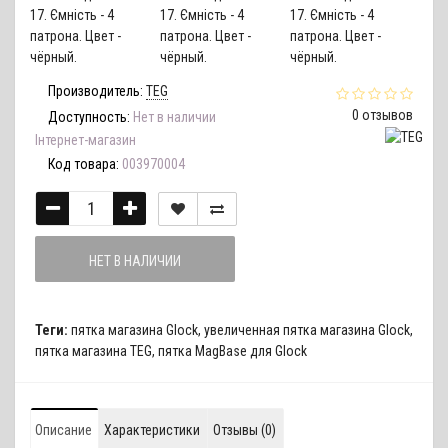
Производитель:
TEG
0 отзывов
Доступность:
Нет в наличии
Інтернет-магазин
Код товара:
003970004
НЕТ В НАЛИЧИИ
Теги:
пятка магазина Glock
,
увеличенная пятка магазина Glock
,
пятка магазина TEG
,
пятка MagBase для Glock
Описание
Характеристики
Отзывы (0)