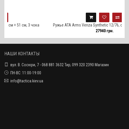
 см, 3 чока
Ружье ATA Arms Venza Synthetic 12/76, ствол 76 см, 5 
27940 грн.
НАШИ КОНТАКТЫ
вул. В. Сосюри, 7 - 068 881 3632 Тир; 099 320 2390 Магазин
ПН-ВС: 11:00-19:00
info@tactica.kiev.ua