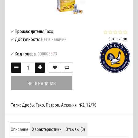
Производитель:
Тахо
0 отзывов
Доступность:
Нет в наличии
Код товара:
000003873
НЕТ В НАЛИЧИИ
Теги:
Дробь
,
Тахо
,
Патрон
,
Аскания
,
№2
,
12/70
Описание
Характеристики
Отзывы (0)