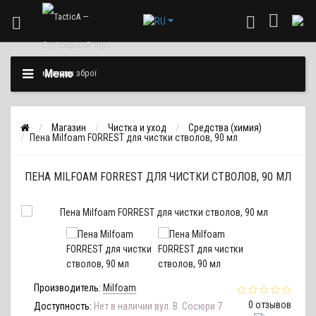
Меню
Магазин
Чистка и уход
Средства (химия)
Пена Milfoam FORREST для чистки стволов, 90 мл
ПЕНА MILFOAM FORREST ДЛЯ ЧИСТКИ СТВОЛОВ, 90 МЛ
Производитель:
Milfoam
0 отзывов
Доступность:
Нет в наличии вул. В. Сосюри 7