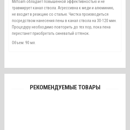
Milfoam обладает повышенной эффективностью и не
травмирует канал ствола. Агрессивна к меди и алюминию,
не входит в реакцию со сталью. Чистка производиться
посредством нанесения пены в канал ствола на 30-120 мин.
Процедуру необходимо повторить до тех пор, пока пена
перестанет приобретать синеватый оттенок.
Объем: 90 мл.
РЕКОМЕНДУЕМЫЕ ТОВАРЫ
Ёршик бронзовый Dewey .22