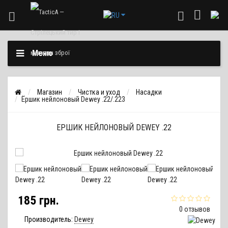
Меню
Магазин
Чистка и уход
Насадки
Ёршик нейлоновый Dewey .22/.223
ЕРШИК НЕЙЛОНОВЫЙ DEWEY .22
185 грн.
0 отзывов
Производитель:
Dewey