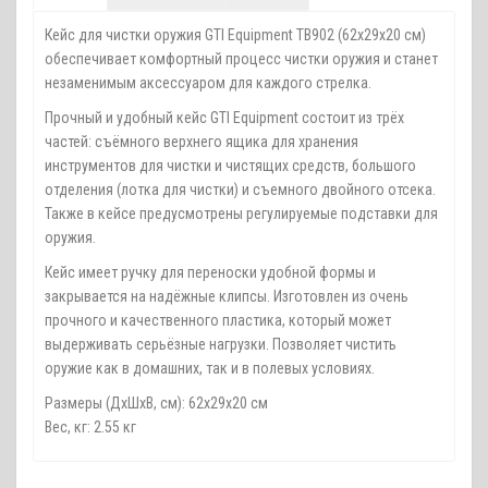
Кейс для чистки оружия GTI Equipment TB902 (62х29х20 см)
обеспечивает комфортный процесс чистки оружия и станет
незаменимым аксессуаром для каждого стрелка.
Прочный и удобный кейс GTI Equipment состоит из трёх
частей: съёмного верхнего ящика для хранения
инструментов для чистки и чистящих средств, большого
отделения (лотка для чистки) и съемного двойного отсека.
Также в кейсе предусмотрены регулируемые подставки для
оружия.
Кейс имеет ручку для переноски удобной формы и
закрывается на надёжные клипсы. Изготовлен из очень
прочного и качественного пластика, который может
выдерживать серьёзные нагрузки. Позволяет чистить
оружие как в домашних, так и в полевых условиях.
Размеры (ДхШхВ, см): 62x29x20 см
Вес, кг: 2.55 кг