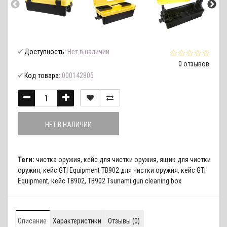
Доступность:
Нет в наличии
0 отзывов
Код товара:
000142805
НЕТ В НАЛИЧИИ
Теги:
чистка оружия
,
кейс для чистки оружия
,
ящик для чистки
оружия
,
кейс GTI Equipment TB902 для чистки оружия
,
кейс GTI
Equipment
,
кейс TB902
,
TB902 Tsunami gun cleaning box
Описание
Характеристики
Отзывы (0)