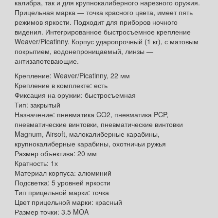
калибра, так и для крупнокалиберного нарезного оружия.
Прицельная марка — точка красного цвета, имеет пять
режимов яркости. Подходит для приборов ночного
видения. Интегрированное быстросъемное крепление
Weaver/Picatinny. Корпус ударопрочный (1 кг), с матовым
покрытием, водонепроницаемый, линзы —
антизапотевающие.
Крепление: Weaver/Picatinny, 22 мм
Крепление в комплекте: есть
Фиксация на оружии: быстросъемная
Тип: закрытый
Назначение: пневматика CO2, пневматика PCP,
пневматические винтовки, пневматические винтовки
Magnum, Airsoft, малокалиберные карабины,
крупнокалиберные карабины, охотничьи ружья
Размер объектива: 20 мм
Кратность: 1х
Материал корпуса: алюминий
Подсветка: 5 уровней яркости
Тип прицельной марки: точка
Цвет прицельной марки: красный
Размер точки: 3.5 MOA