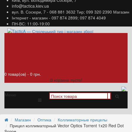
Київ, вул. Володимира Сосюри, 7
info@tactica.kiev.ua
вул. В. Сосюри, 7 - 068 881 3632 Тир; 099 320 2390 Магазин
Інтернет - магазин - 097 874 2899; 097 874 4049
ПН-ВС: 11:00-19:00
ПН-ВС: 11:00-19:00
вул. В. Сосюри, 7 - 068 881
3632 Тир; 099 320 2390
Магазин
Інтернет - магазин - 097 874
2899; 097 874 4049
0 товар(ов) - 0 грн.
В корзине пусто!
Меню
Магазин
Оптика
Коллиматорные прицелы
Прицел коллиматорный Vector Optics Torrent 1x20 Red Dot
Scope