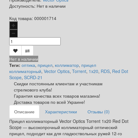
Доступность:
Нет в наличии
Код товара:
000001714
Нет в наличии
Теги:
оптика
,
прицел
,
коллиматор
,
прицел
коллиматорный
,
Vector Optics
,
Torrent
,
1x20
,
RDS
,
Red Dot
Scope
,
SCRD-21
Скидки постоянным клиентам и участникам
стрелкового клуба!
Гарантия качества всех товаров магазина!
Доставка товаров по всей Украине!
Описание
Характеристики
Отзывы (0)
Прицел коллиматорный Vector Optics Torrent 1x20 Red Dot
Scope — высокопрочный коллиматорный оптический
прицел, подходит как для гладкоствольных ружей 12-го