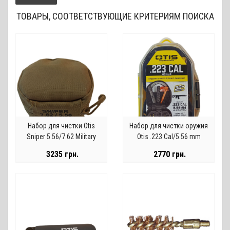
ТОВАРЫ, СООТВЕТСТВУЮЩИЕ КРИТЕРИЯМ ПОИСКА
Набор для чистки Otis
Набор для чистки оружия
Sniper 5.56/7.62 Military
Otis .223 Cal/5.56 mm
Cleaning System Kit
MSR/AR Gun Cleaning Kit
3235 грн.
2770 грн.