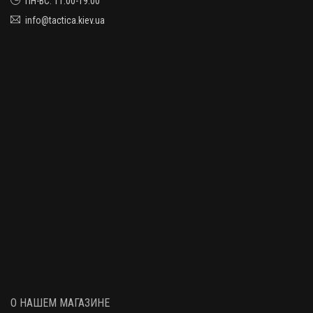
ПН-ВС: 11:00-19:00
info@tactica.kiev.ua
О НАШЕМ МАГАЗИНЕ