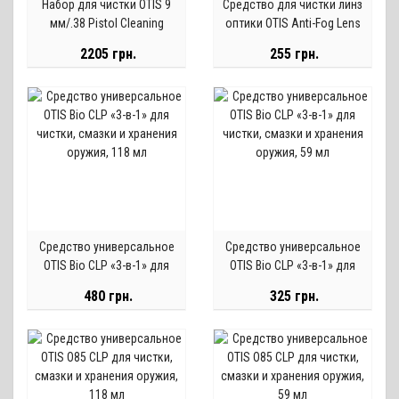
Набор для чистки OTIS 9
Средство для чистки линз
мм/.38 Pistol Cleaning
оптики OTIS Anti-Fog Lens
System
Solution, 15 мл
2205 грн.
255 грн.
Средство универсальное
Средство универсальное
OTIS Bio CLP «3-в-1» для
OTIS Bio CLP «3-в-1» для
чистки, смазки и хранения
чистки, смазки и хранения
480 грн.
325 грн.
оружия, 118 мл
оружия, 59 мл