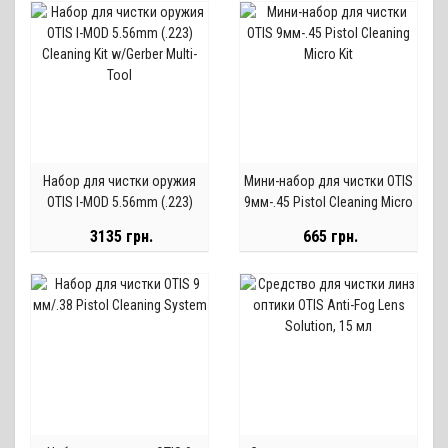
Набор для чистки оружия
Мини-набор для чистки OTIS
OTIS I-MOD 5.56mm (.223)
9мм-.45 Pistol Cleaning Micro
Cleaning Kit w/Gerber Multi-
Kit
3135 грн.
665 грн.
Tool