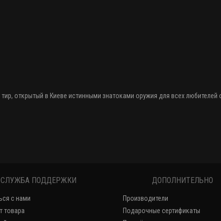
 тир
, открытый в Киеве истинными знатоками оружия
для всех любителей
СЛУЖБА ПОДДЕРЖКИ
ДОПОЛНИТЕЛЬНО
ься с нами
Производители
т товара
Подарочные сертификаты