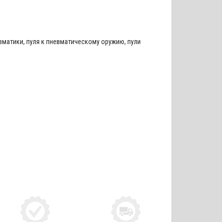
евматики
,
пуля к пневматическому оружию
,
пули