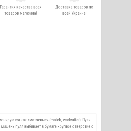
Гарантия качества всех
Доставка товаров по
товаров магазина!
всей Украине!
нируются как «матчевые» (match, wadcutter). Пули
мишень пуля выбивает в бумаге круглое отверстие с