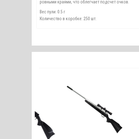
ровными краями, что облегчает подсчет очков.
Вес пули: 0.5 г
Количество в коробке: 250 шт.