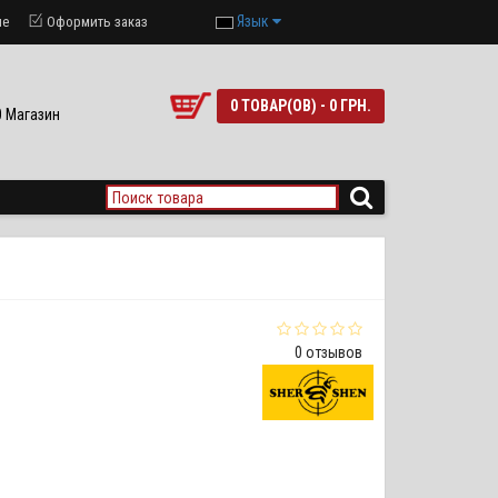
Язык
ие
Оформить заказ
0 ТОВАР(ОВ) - 0 ГРН.
90 Магазин
0 отзывов