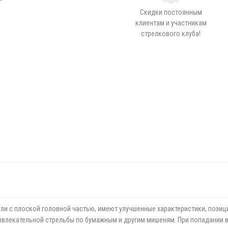
Скидки постоянным
клиентам и участникам
стрелкового клуба!
и с плоской головной частью, имеют улучшенные характеристики, позицио
звлекательной стрельбы по бумажным и другим мишеням. При попадании в 