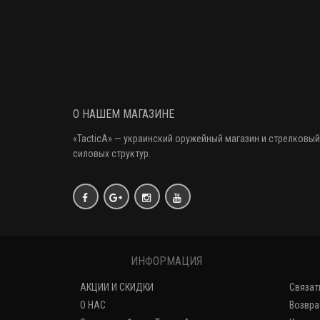
О НАШЕМ МАГАЗИНЕ
«
TacticA
» — украинский оружейный магазин и стрелковый
силовых структур.
ИНФОРМАЦИЯ
АКЦИИ И СКИДКИ
Связат
О НАС
Возвра