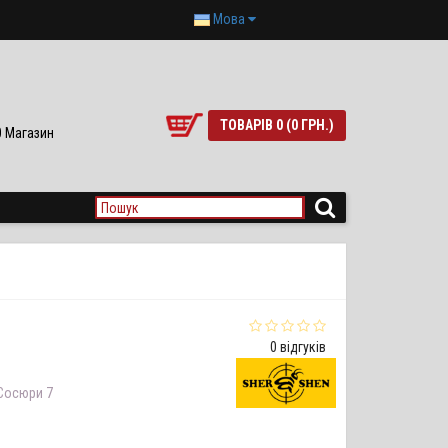
Мова
ТОВАРІВ 0 (0 ГРН.)
90 Магазин
0 відгуків
 Сосюри 7