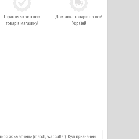
Гарантія якості всіх
Доставка товарів по всій
товарів магазину!
Україні!
я як «матчеві» (match, wadcutter). Кулі призначені