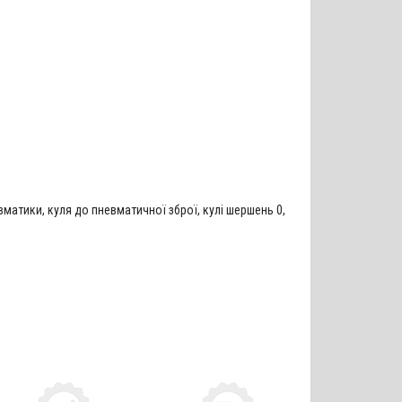
евматики
,
куля до пневматичної зброї
,
кулі шершень 0
,