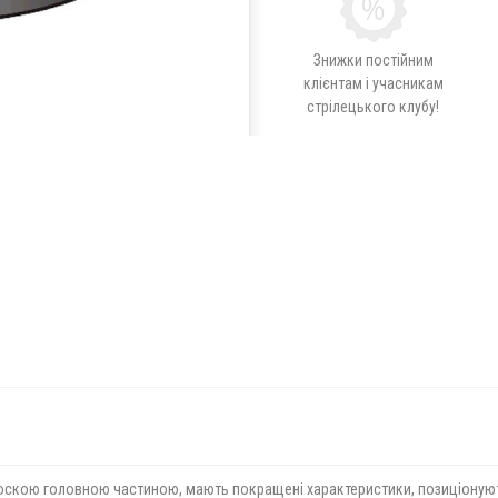
Знижки постійним
клієнтам і учасникам
стрілецького клубу!
лоскою головною частиною, мають покращені характеристики, позиціонуютьс