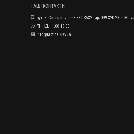
НАШІ КОНТАКТИ
вул. В. Сосюри, 7 - 068 881 3632 Тир; 099 320 2390 Мага
ПН-НД: 11:00-19:00
info@tactica.kiev.ua