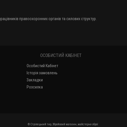
 працівників правоохоронних органів та силових структур.
ОСОБИСТИЙ КАБІНЕТ
Особистий Кабінет
Історія замовлень
Закладки
Розсилка
© Стрілецький тир, Збройовий магазин, майстерня зброї