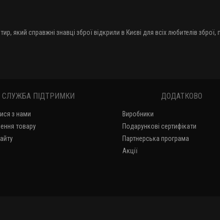
тир, який справжні знавці зброї відкрили в Києві для всіх любителів зброї,
СЛУЖБА ПІДТРИМКИ
ДОДАТКОВО
тися з нами
Виробники
ення товару
Подарункові сертифікати
сайту
Партнерська програма
Акції