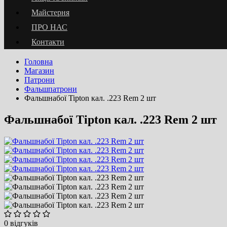
Майстерня
ПРО НАС
Контакти
Головна
Магазин
Патрони
Фальшпатрони
Фальшнабої Tipton кал. .223 Rem 2 шт
Фальшнабої Tipton кал. .223 Rem 2 шт
0 відгуків