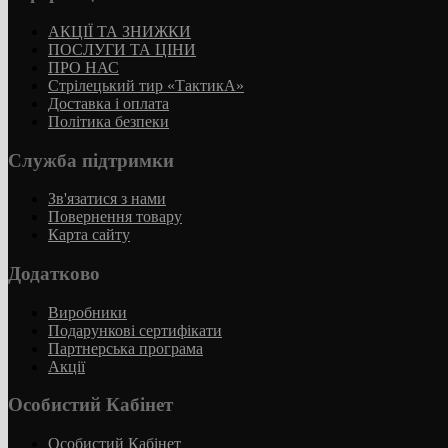
АКЦІЇ ТА ЗНИЖКИ
ПОСЛУГИ ТА ЦІНИ
ПРО НАС
Стрілецький тир «ТактикА»
Доставка і оплата
Політика безпеки
Служба підтримки
Зв'язатися з нами
Повернення товару
Карта сайту
Додатково
Виробники
Подарункові сертифікати
Партнерська програма
Акції
Особистий Кабінет
Особистий Кабінет