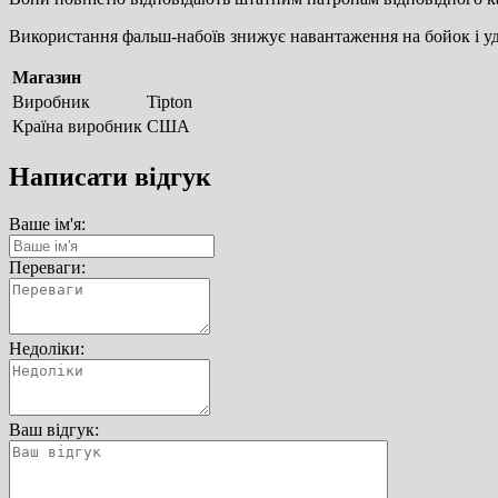
Використання фальш-набоїв знижує навантаження на бойок і у
Магазин
Виробник
Tipton
Країна виробник
США
Написати відгук
Ваше ім'я:
Переваги:
Недоліки:
Ваш відгук: