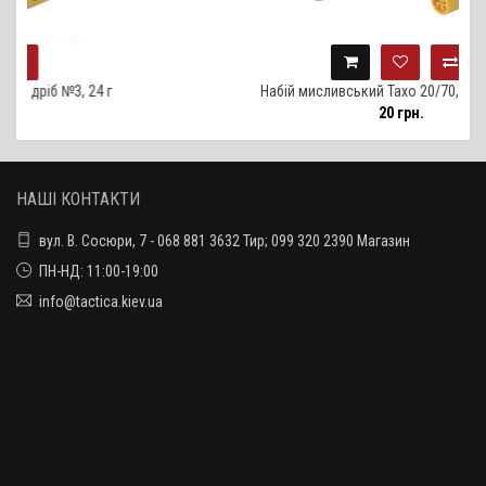
 24 г
Набій мисливський Тахо 20/70, дріб №2, 24 г
20 грн.
НАШІ КОНТАКТИ
вул. В. Сосюри, 7 - 068 881 3632 Тир; 099 320 2390 Магазин
ПН-НД: 11:00-19:00
info@tactica.kiev.ua