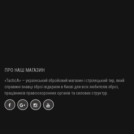
ПРО НАШ МАГАЗИН
«TacticA
» — у
країнський збройовий магазин і стрілецький тир, який
справжні знавці зброї відкрили в Києві для всіх любителів зброї,
працівників правоохоронних органів та силових структур.