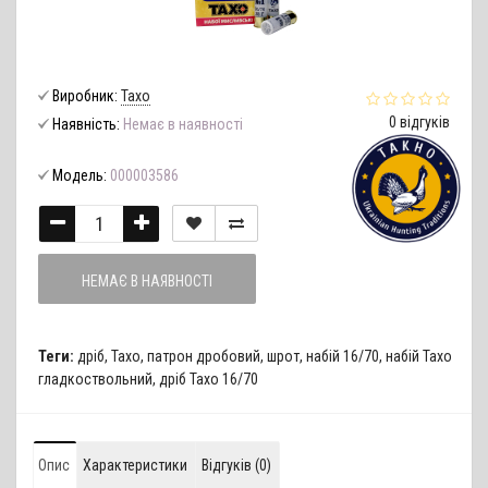
Виробник:
Тахо
0 відгуків
Наявність:
Немає в наявності
Модель:
000003586
НЕМАЄ В НАЯВНОСТІ
Теги:
дріб
,
Тахо
,
патрон дробовий
,
шрот
,
набій 16/70
,
набій Тахо
гладкоствольний
,
дріб Тахо 16/70
Опис
Характеристики
Відгуків (0)