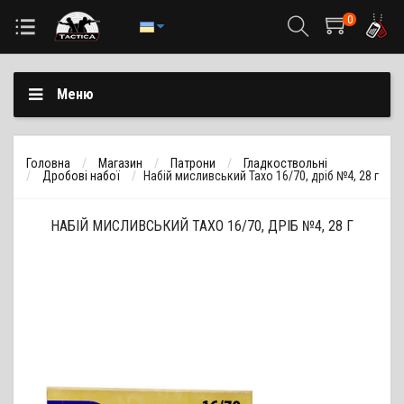
0
Меню
Головна
Магазин
Патрони
Гладкоствольні
Дробові набої
Набій мисливський Тахо 16/70, дріб №4, 28 г
НАБІЙ МИСЛИВСЬКИЙ ТАХО 16/70, ДРІБ №4, 28 Г