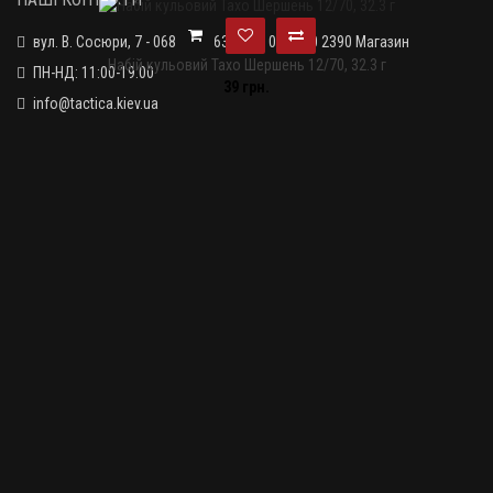
вул. В. Сосюри, 7 - 068 881 3632 Тир; 099 320 2390 Магазин
Набій кульовий Тахо Шершень 12/70, 32.3 г
ПН-НД: 11:00-19:00
39 грн.
info@tactica.kiev.ua