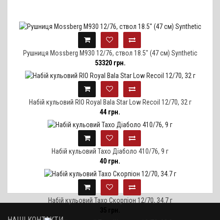
Рушниця Mossberg M930 12/76, ствол 18.5" (47 см) Synthetic
53320 грн.
Набій кульовий RIO Royal Bala Star Low Recoil 12/70, 32 г
44 грн.
Набій кульовий Тахо Діаболо 410/76, 9 г
40 грн.
Набій кульовий Тахо Скорпіон 12/70, 34.7 г
35 грн.
НАШІ КОНТАКТИ