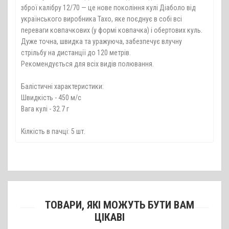
зброї калібру 12/70 — це нове покоління кулі Діаболо від
українського виробника Тахо, яке поєднує в собі всі
переваги ковпачкових (у формі ковпачка) і обертових куль.
Дуже точна, швидка та уражуюча, забезпечує влучну
стрільбу на дистанції до 120 метрів.
Рекомендується для всіх видів полювання.
Балістичні характеристики:
Швидкість - 450 м/с
Вага кулі - 32.7 г
Кілкість в пачці: 5 шт.
ТОВАРИ, ЯКІ МОЖУТЬ БУТИ ВАМ
ЦІКАВІ