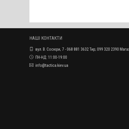
НАШІ КОНТАКТИ
вул. В. Сосюри, 7 - 068 881 3632 Тир; 099 320 2390 Мага
ПН-НД: 11:00-19:00
info@tactica.kiev.ua