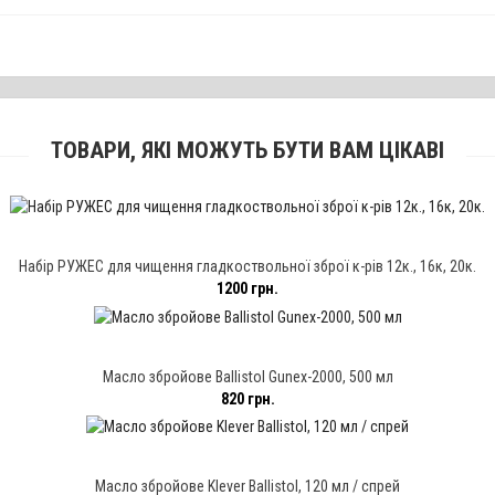
ТОВАРИ, ЯКІ МОЖУТЬ БУТИ ВАМ ЦІКАВІ
Набір РУЖЕС для чищення гладкоствольної зброї к-рів 12к., 16к, 20к.
1200 грн.
Масло збройове Ballistol Gunex-2000, 500 мл
820 грн.
Масло збройове Klever Ballistol, 120 мл / спрей