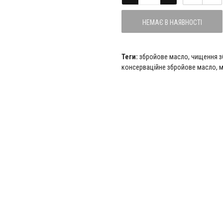
НЕМАЄ В НАЯВНОСТІ
Теги:
збройове масло
,
чищення з
консерваційне збройове масло
,
м