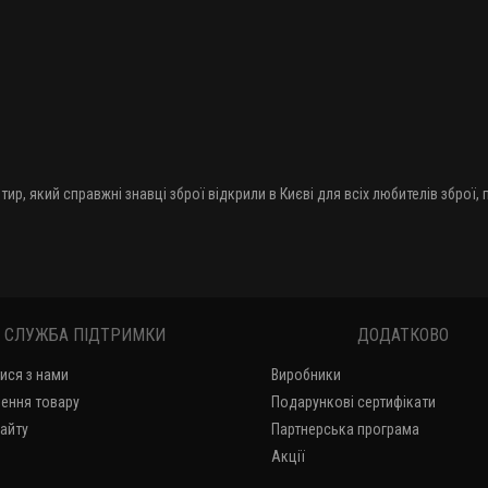
тир, який справжні знавці зброї відкрили в Києві для всіх любителів зброї,
СЛУЖБА ПІДТРИМКИ
ДОДАТКОВО
тися з нами
Виробники
ення товару
Подарункові сертифікати
сайту
Партнерська програма
Акції