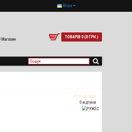
Мова
ТОВАРІВ 0 (0 ГРН.)
90 Магазин
0 відгуків