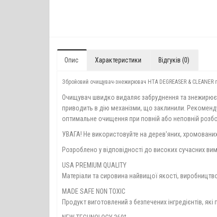
Опис
Характеристики
Відгуків (0)
Збройовий очищувач-знежирювач НТА DEGREASER & CLEANER підхо
Очищувач швидко видаляє забруднення та знежирює д
приводить в дію механізми, що заклинили. Рекомендує
оптимальне очищення при повній або неповній розбо
УВАГА! Не використовуйте на дерев'яних, хромовани
Розроблено у відповідності до високих сучасних вим
USA PREMIUM QUALITY
Матеріали та сировина найвищої якості, виробництв
MADE SAFE NON TOXIC
Продукт виготовлений з безпечених інгредієнтів, які