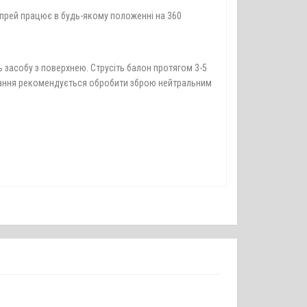
Спрей працює в будь-якому положенні на 360
 засобу з поверхнею. Струсіть балон протягом 3-5
осування рекомендується обробити зброю нейтральним