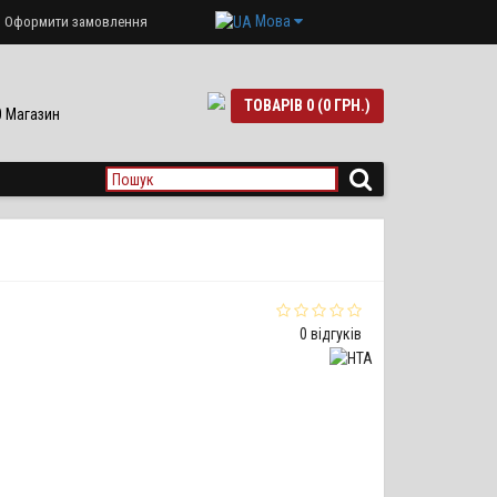
Мова
Оформити замовлення
ТОВАРІВ 0 (0 ГРН.)
90 Магазин
0 відгуків