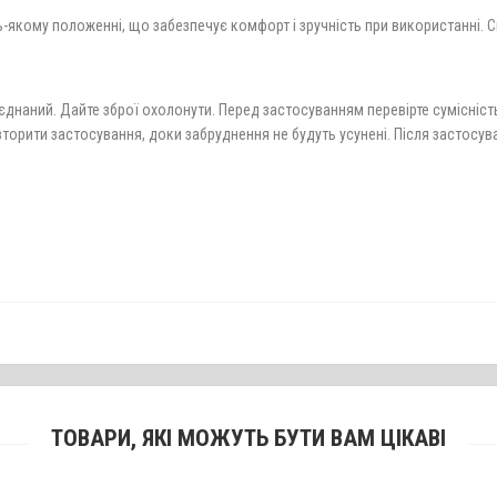
-якому положенні, що забезпечує комфорт і зручність при використанні. 
єднаний. Дайте зброї охолонути. Перед застосуванням перевірте сумісність
 Повторити застосування, доки забруднення не будуть усунені. Після заст
ТОВАРИ, ЯКІ МОЖУТЬ БУТИ ВАМ ЦІКАВІ