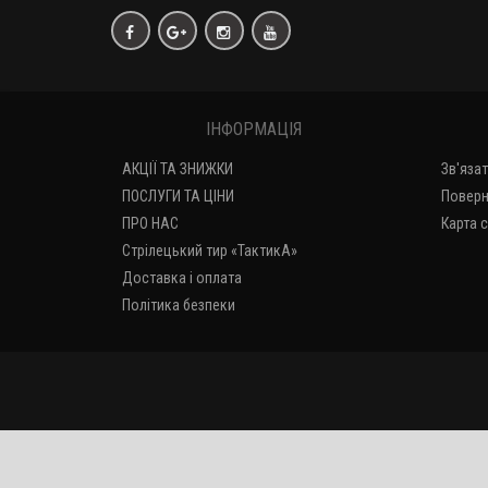
ІНФОРМАЦІЯ
АКЦІЇ ТА ЗНИЖКИ
Зв'яза
ПОСЛУГИ ТА ЦІНИ
Поверн
ПРО НАС
Карта 
Стрілецький тир «ТактикА»
Доставка і оплата
Політика безпеки