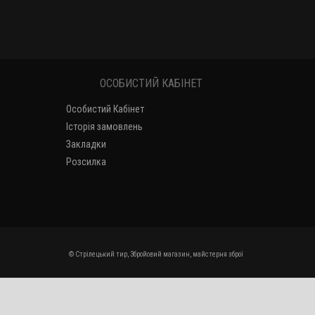
ОСОБИСТИЙ КАБІНЕТ
Особистий Кабінет
Історія замовлень
Закладки
Розсилка
© Стрілецький тир, Збройовий магазин, майстерня зброї