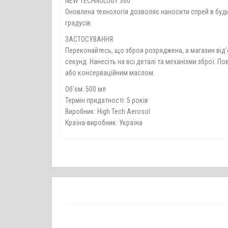
NEW TECHNOLOGY 360°
Оновлена технологія дозволяє наносити спрей в будь
градусів.
ЗАСТОСУВАННЯ:
Переконайтесь, що зброя розряджена, а магазин від'
секунд. Нанесіть на всі деталі та механізми зброї.
або консерваційним маслом.
Об'єм: 500 мл
Термін придатності: 5 років
Виробник: High Tech Aerosol
Країна-виробник: Україна