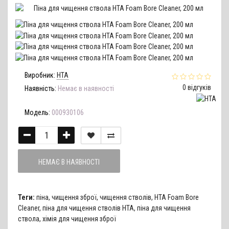
Виробник:
HTA
0 відгуків
Наявність:
Немає в наявності
Модель:
000930106
НЕМАЄ В НАЯВНОСТІ
Теги:
піна
,
чищення зброї
,
чищення стволів
,
НТА Foam Bore
Cleaner
,
піна для чищення стволів HTA
,
піна для чищення
ствола
,
хімія для чищення зброї