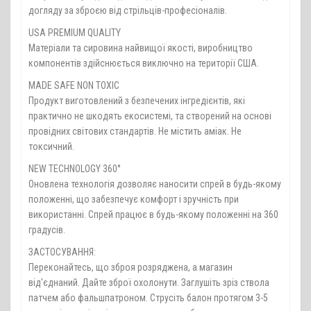
догляду за зброєю від стрільців-професіоналів.
USA PREMIUM QUALITY
Матеріали та сировина найвищої якості, виробництво
компонентів здійснюється виключно на території США.
MADE SAFE NON TOXIC
Продукт виготовлений з безпечених інгредієнтів, які
практично не шкодять екосистемі, та створений на основі
провідних світових стандартів. Не містить аміак. Не
токсичний.
NEW TECHNOLOGY 360°
Оновлена технологія дозволяє наносити спрей в будь-якому
положенні, що забезпечує комфорт і зручність при
використанні. Спрей працює в будь-якому положенні на 360
градусів.
ЗАСТОСУВАННЯ:
Переконайтесь, що зброя розряджена, а магазин
від'єднаний. Дайте зброї охолонути. Заглушіть зріз ствола
патчем або фальшпатроном. Струсіть балон протягом 3-5