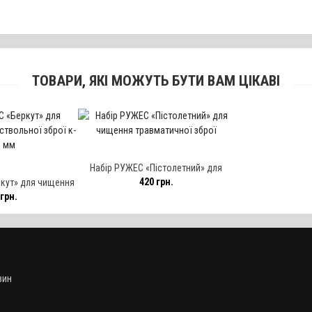
ТОВАРИ, ЯКІ МОЖУТЬ БУТИ ВАМ ЦІКАВІ
Набір РУЖЕС «Пістолетний» для
420 грн.
кут» для чищення
чищення травматичної зброї
грн.
 зброї к-ру 9 мм
зин