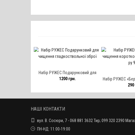
Набір РУЖЕС Подарунковий для
1200 грн.
чищення гладкоствольної зброї
Набір РУЖЕС «Бер
290 
короткоствольної
НАШІ КОНТАКТИ
вул. В. Сосюри, 7 - 068 881 3632 Тир; 099 320 2390 Мага
ПН-НД: 11:00-19:00