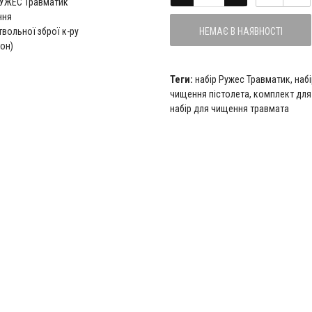
НЕМАЄ В НАЯВНОСТІ
Теги:
набір Ружес Травматик
,
наб
чищення пістолета
,
комплект для
набір для чищення травмата