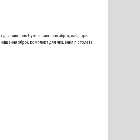
ір для чищення Ружес
,
чищення зброї
,
набір для
 чищення зброї
,
комплект для чищення пістолета
,