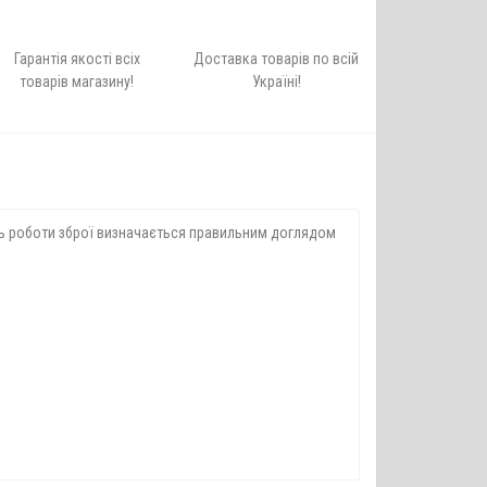
Гарантія якості всіх
Доставка товарів по всій
товарів магазину!
Україні!
сть роботи зброї визначається правильним доглядом