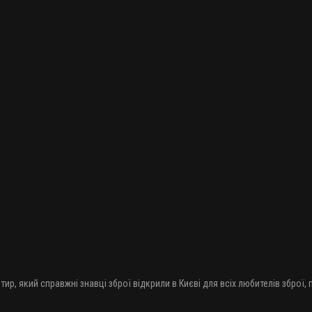
тир, який справжні знавці зброї відкрили в Києві для всіх любителів зброї,