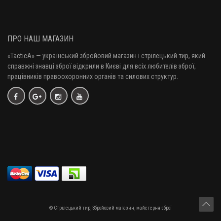
ПРО НАШ МАГАЗИН
«TacticA
» — у
країнський збройовий магазин і стрілецький тир, який
справжні знавці зброї відкрили в Києві для всіх любителів зброї,
працівників правоохоронних органів та силових структур.
© Стрілецький тир, Збройовий магазин, майстерня зброї