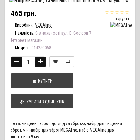
465 грн.
0 відгуків
Виробник:
MEGAline
Наявність:
Є в наявності вул. В. Сосюри 7
Інтернет-магазин
Модель:
014250068
КУПИТИ
КУПИТИ В ОДИН КЛІК
Теги:
чищення зброї
,
догляд за зброєю
,
набір для чищення
зброї
,
міні-набір для зброї MEGAline
,
набір MEGAline для
пістолетів 9 мм