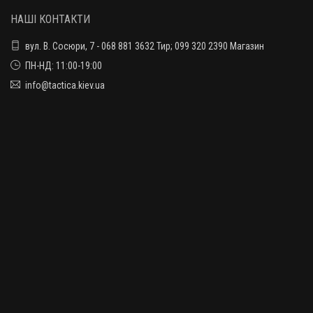
НАШІ КОНТАКТИ
вул. В. Сосюри, 7 - 068 881 3632 Тир; 099 320 2390 Магазин
ПН-НД: 11:00-19:00
info@tactica.kiev.ua