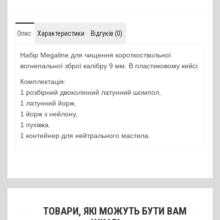
Опис
Характеристики
Відгуків (0)
Набір Megaline для чищення короткоствольної
вогнепальної зброї калібру 9 мм. В пластиковому кейсі.
Комплектація:
1 розбірний двоколінний латунний шомпол,
1 латунний йорж,
1 йорж з нейлону,
1 пухівка.
1 контейнер для нейтрального мастила.
ТОВАРИ, ЯКІ МОЖУТЬ БУТИ ВАМ