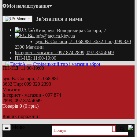
Мої налаштування
Зв'язатися з нами
Мова
UA
Київ, вул. Володимира Сосюри, 7
RU
info@tactica.kiev.ua
вул. В. Сосюри, 7 - 068 881 3632 Тир; 099 320
2390 Магазин
Інтернет - магазин - 097 874 2899; 097 874 4049
ПН-НД: 11:00-19:00
ПН-НД: 11:00-19:00
вул. В. Сосюри, 7 - 068 881
3632 Тир; 099 320 2390
Магазин
Інтернет - магазин - 097 874
2899; 097 874 4049
Товарів 0 (0 грн.)
Кошик порожній!
Меню