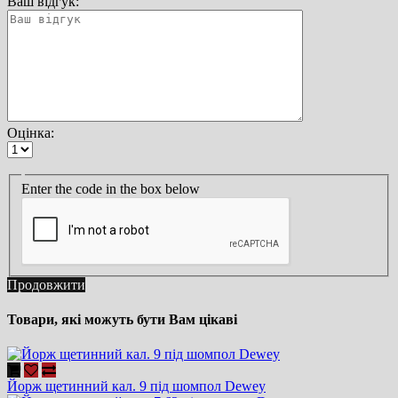
Ваш відгук:
Оцінка:
Enter the code in the box below
Продовжити
Товари, які можуть бути Вам цікаві
Йорж щетинний кал. 9 під шомпол Dewey