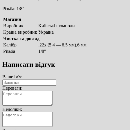
Різьба: 1/8"
Магазин
Виробник
Київські шомполи
Країна виробник
Україна
Чистка та догляд
Калібр
.22х (5.4 — 6.5 мм),6 мм
Різьба
1/8"
Написати відгук
Ваше ім'я:
Переваги:
Недоліки: