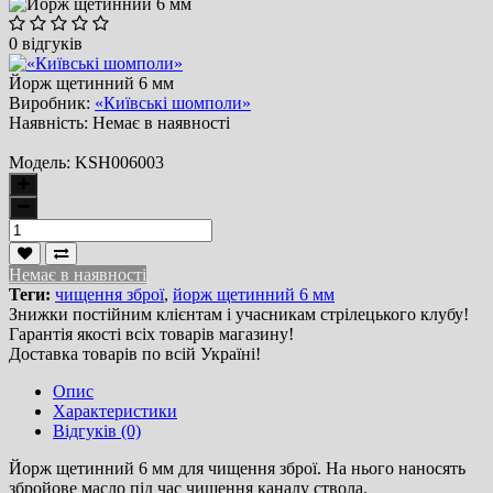
0 відгуків
Йорж щетинний 6 мм
Виробник:
«Київські шомполи»
Наявність:
Немає в наявності
Модель:
KSH006003
Немає в наявності
Теги:
чищення зброї
,
йорж щетинний 6 мм
Знижки постійним клієнтам і учасникам стрілецького клубу!
Гарантія якості всіх товарів магазину!
Доставка товарів по всій Україні!
Опис
Характеристики
Відгуків (0)
Йорж щетинний 6 мм для чищення зброї. На нього наносять
збройове масло під час чищення каналу ствола.