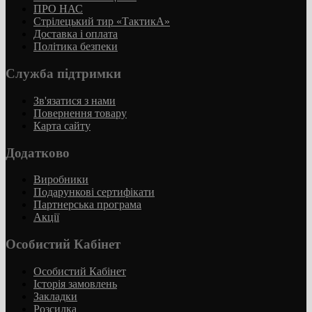
ПРО НАС
Стрілецький тир «ТактикА»
Доставка і оплата
Політика безпеки
Служба підтримки
Зв'язатися з нами
Повернення товару
Карта сайту
Додатково
Виробники
Подарункові сертифікати
Партнерська програма
Акції
Особистий Кабінет
Особистий Кабінет
Історія замовлень
Закладки
Розсилка