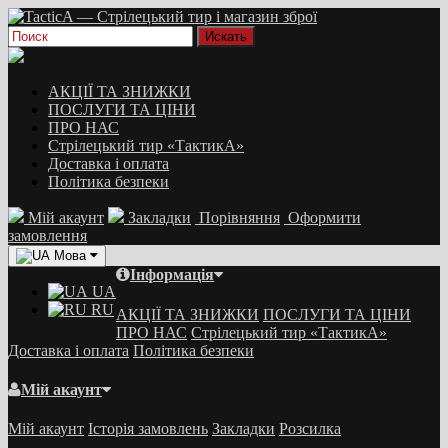
АКЦІЇ ТА ЗНИЖКИ
ПОСЛУГИ ТА ЦІНИ
ПРО НАС
Стрілецький тир «ТактикА»
Доставка і оплата
Політика безпеки
Мій акаунт
Закладки
Порівняння
Оформити
замовлення
Мова
Інформація
UA
RU
АКЦІЇ ТА ЗНИЖКИ
ПОСЛУГИ ТА ЦІНИ
ПРО НАС
Стрілецький тир «ТактикА»
Доставка і оплата
Політика безпеки
Мій акаунт
Мій акаунт
Історія замовлень
Закладки
Розсилка