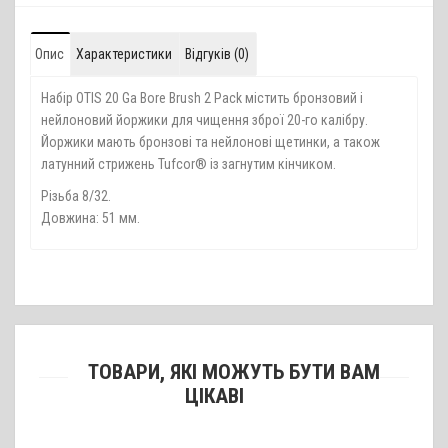
Опис
Характеристики
Відгуків (0)
Набір OTIS 20 Ga Bore Brush 2 Pack містить бронзовий і
нейлоновий йоржики для чищення зброї 20-го калібру.
Йоржики мають бронзові та нейлонові щетинки, а також
латунний стрижень Tufcor® із загнутим кінчиком.
Різьба 8/32.
Довжина: 51 мм.
ТОВАРИ, ЯКІ МОЖУТЬ БУТИ ВАМ
ЦІКАВІ