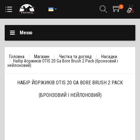
0
Меню
Головна
Магазин
Чистка та догляд
Насадки
Набір йоржиків OTIS 20 Ga Bore Brush 2 Pack (бронзовий і
нейлоновий)
НАБІР ЙОРЖИКІВ OTIS 20 GA BORE BRUSH 2 PACK
(БРОНЗОВИЙ І НЕЙЛОНОВИЙ)