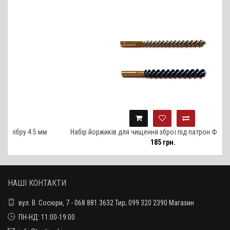
 4.5 мм
Набір йоржиків для чищення зброї під патрон Флобера 4 мм
185 грн.
НАШІ КОНТАКТИ
вул. В. Сосюри, 7 - 068 881 3632 Тир; 099 320 2390 Магазин
ПН-НД: 11:00-19:00