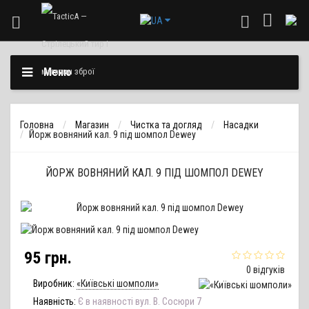
Меню
Головна
Магазин
Чистка та догляд
Насадки
Йорж вовняний кал. 9 під шомпол Dewey
ЙОРЖ ВОВНЯНИЙ КАЛ. 9 ПІД ШОМПОЛ DEWEY
95 грн.
0 відгуків
Виробник:
«Київські шомполи»
Наявність:
Є в наявності вул. В. Сосюри 7