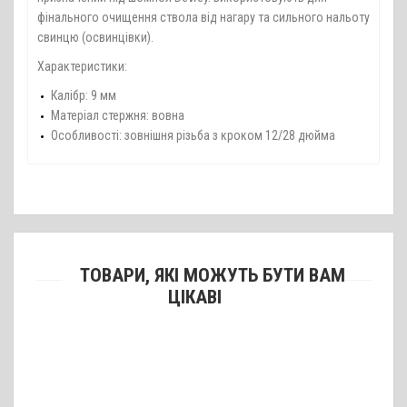
фінального очищення ствола від нагару та сильного нальоту
свинцю (освинцівки).
Характеристики:
Калібр: 9 мм
Матеріал стержня: вовна
Особливості: зовнішня різьба з кроком 12/28 дюйма
ТОВАРИ, ЯКІ МОЖУТЬ БУТИ ВАМ
ЦІКАВІ