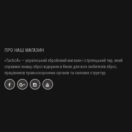
ПРО НАШ МАГАЗИН
«TacticA
» — у
країнський збройовий магазин і стрілецький тир, який
справжні знавці зброї відкрили в Києві для всіх любителів зброї,
працівників правоохоронних органів та силових структур.