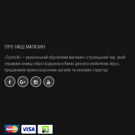
ПРО НАШ МАГАЗИН
«TacticA
» — у
країнський збройовий магазин і стрілецький тир, який
справжні знавці зброї відкрили в Києві для всіх любителів зброї,
працівників правоохоронних органів та силових структур.