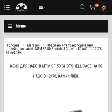
0
Меню
Головна
Магазин
Зберігання та транспортування
Кейс для набоїв MTM SF-50 Shotshell Case на 50 набоїв 12/76,
камуфляж.
КЕЙС ДЛЯ НАБОЇВ MTM SF-50 SHOTSHELL CASE НА 50
НАБОЇВ 12/76, КАМУФЛЯЖ.