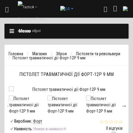
Меню
Головна
Магазин
Зброя
Пістолети та револьвери
Пістолет травматичної дії Форт-12Р 9 мм
ПІСТОЛЕТ ТРАВМАТИЧНОЇ ДІЇ ФОРТ-12Р 9 ММ
Виробник:
Форт
0 відгуків
Наявність:
Немає в наявності