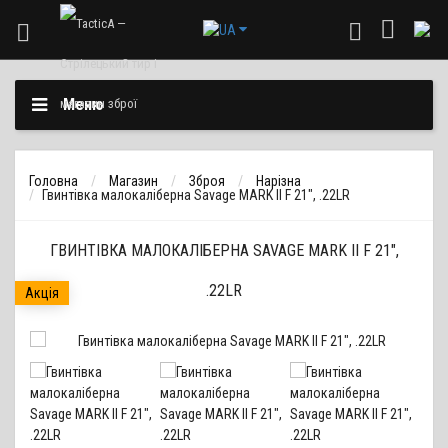
Меню
Головна
Магазин
Зброя
Нарізна
Гвинтівка малокаліберна Savage MARK II F 21", .22LR
ГВИНТІВКА МАЛОКАЛІБЕРНА SAVAGE MARK II F 21",
.22LR
Акція