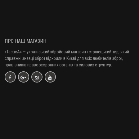
ПРО НАШ МАГАЗИН
«TacticA
» — у
країнський збройовий магазин і стрілецький тир, який
справжні знавці зброї відкрили в Києві для всіх любителів зброї,
працівників правоохоронних органів та силових структур.