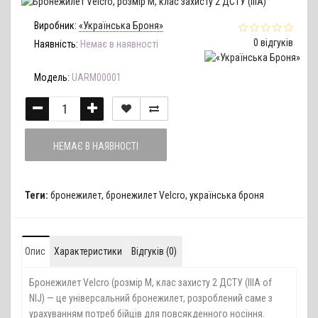
Виробник:
«Українська Броня»
0 відгуків
Наявність:
Немає в наявності
Модель:
UARM00001
НЕМАЄ В НАЯВНОСТІ
Теги:
бронежилет
,
бронежилет Velcro
,
українська броня
Опис
Характеристики
Відгуків (0)
Бронежилет Velcro (розмір М, клас захисту 2 ДСТУ (IIIA of
NIJ) — це універсальний бронежилет, розроблений саме з
урахуванням потреб бійців для повсякденного носіння.