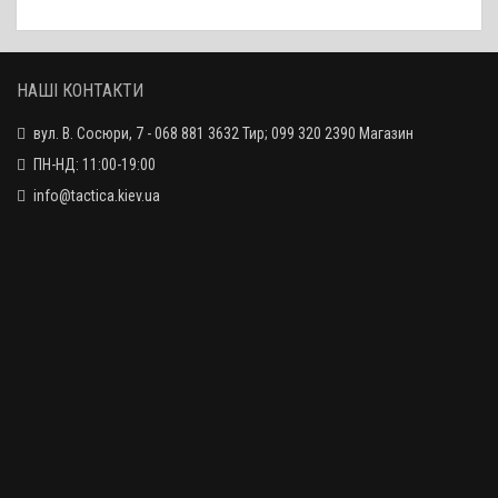
НАШІ КОНТАКТИ
вул. В. Сосюри, 7 - 068 881 3632 Тир; 099 320 2390 Магазин
ПН-НД: 11:00-19:00
info@tactica.kiev.ua