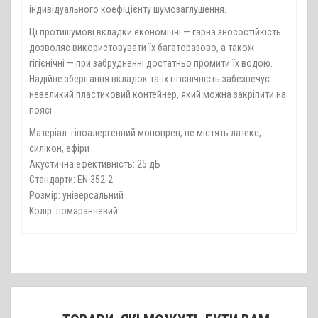
індивідуального коефіцієнту шумозаглушення.
Ці протишумові вкладки економічні — гарна зносостійкість
дозволяє використовувати їх багаторазово, а також
гігієнічні — при забрудненні достатньо промити їх водою.
Надійне зберігання вкладок та їх гігієнічність забезпечує
невеликий пластиковий контейнер, який можна закріпити на
поясі.
Матеріал: гіпоалергенний монопрен, не містять латекс,
силікон, ефіри
Акустична ефективність: 25 дБ
Стандарти: EN 352-2
Розмір: універсальний
Колір: помаранчевий