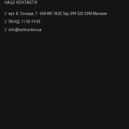
НАШІ КОНТАКТИ
вул. В. Сосюри, 7 - 068 881 3632 Тир; 099 320 2390 Магазин
ПН-НД: 11:00-19:00
info@tactica.kiev.ua