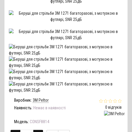
Виробник:
3M Peltor
0 відгуків
Наявність:
Немає в наявності
Модель:
CONSF8814