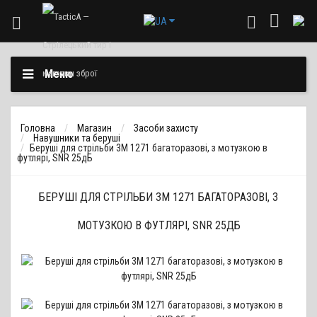
Меню
Головна
Магазин
Засоби захисту
Навушники та беруші
Беруші для стрільби 3M 1271 багаторазові, з мотузкою в
футлярі, SNR 25дБ
БЕРУШІ ДЛЯ СТРІЛЬБИ 3M 1271 БАГАТОРАЗОВІ, З
МОТУЗКОЮ В ФУТЛЯРІ, SNR 25ДБ