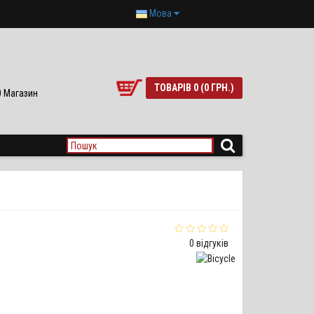
Мова
ТОВАРІВ 0 (0 ГРН.)
90 Магазин
0 відгуків