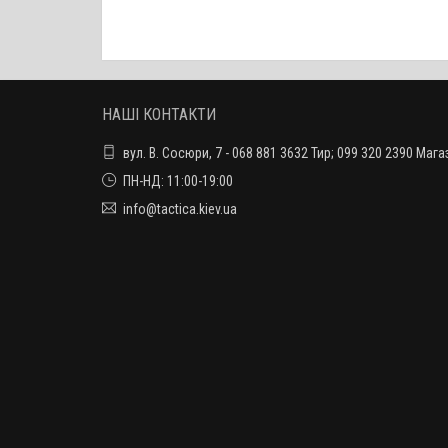
НАШІ КОНТАКТИ
вул. В. Сосюри, 7 - 068 881 3632 Тир; 099 320 2390 Мага
ПН-НД: 11:00-19:00
info@tactica.kiev.ua