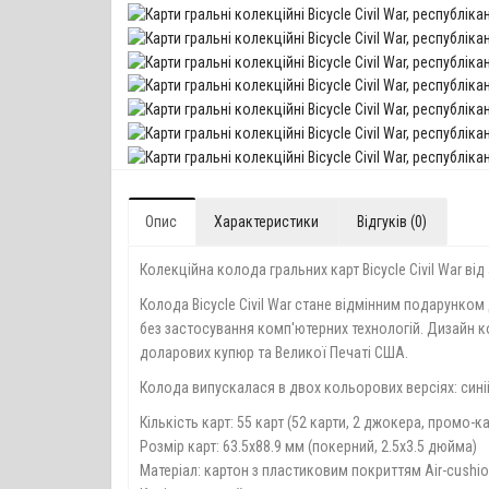
Опис
Характеристики
Відгуків (0)
Колекційна колода гральних карт Bicycle Civil War в
Колода Bicycle Civil War стане відмінним подарунком
без застосування комп'ютерних технологій. Дизайн 
доларових купюр та Великої Печаті США.
Колода випускалася в двох кольорових версіях: синій
Кількість карт: 55 карт (52 карти, 2 джокера, промо-к
Розмір карт: 63.5х88.9 мм (покерний, 2.5х3.5 дюйма)
Матеріал: картон з пластиковим покриттям Air-cushion