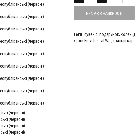
НЕМАЄ В НАЯВНОСТІ
Теги:
сувенір
,
подарунок
,
колекці
карти Bicycle Civil War
,
гральні карт