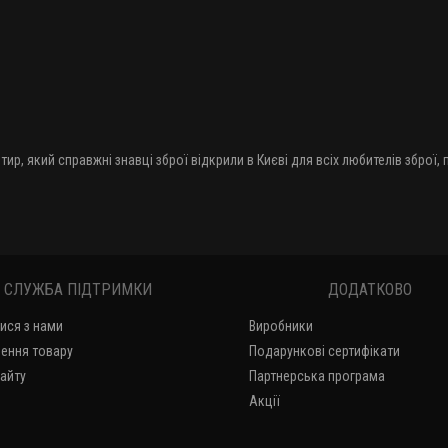
тир, який справжні знавці зброї відкрили в Києві для всіх любителів зброї,
СЛУЖБА ПІДТРИМКИ
ДОДАТКОВО
тися з нами
Виробники
ення товару
Подарункові сертифікати
сайту
Партнерська програма
Акції