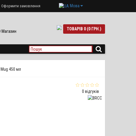
Мова
Оформити замовлення
ТОВАРІВ 0 (0 ГРН.)
90 Магазин
c Mug 450 мл
0 відгуків