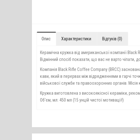
Опис
Характеристики
Відгуків (0)
Керамічна кружка від американської компанії Black R
Відмінний спосіб показати, що вас не варто чіпати, до
Компанія Black Rifle Coffee Company (BRCC) заснов
кави, який в перервах між відрядженнями в гарчі точ
військової служби та правоохоронних органів. Місія 
Кружка виготовлена з високоякісної кераміки, реко
Об'єм, мл: 450 мл (15 унцій чистої мотивації!)