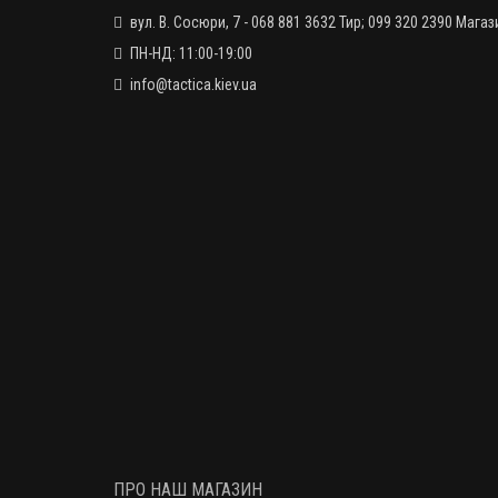
вул. В. Сосюри, 7 - 068 881 3632 Тир; 099 320 2390 Магаз
ПН-НД: 11:00-19:00
info@tactica.kiev.ua
ПРО НАШ МАГАЗИН