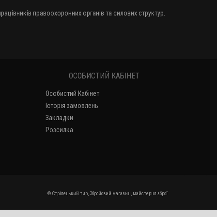
 працівників правоохоронних органів та силових структур.
ОСОБИСТИЙ КАБІНЕТ
Особистий Кабінет
Історія замовлень
Закладки
Розсилка
© Стрілецький тир, Збройовий магазин, майстерня зброї