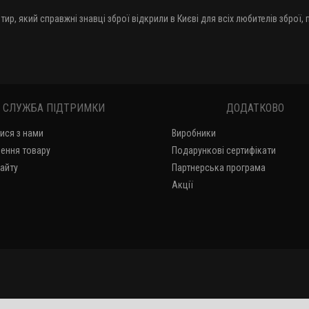
тир, який справжні знавці зброї відкрили в Києві для всіх любителів зброї,
СЛУЖБА ПІДТРИМКИ
ДОДАТКОВО
тися з нами
Виробники
ення товару
Подарункові сертифікати
сайту
Партнерська програма
Акції