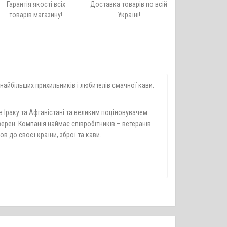
Гарантія якості всіх
Доставка товарів по всій
товарів магазину!
Україні!
найбільших прихильників і любителів смачної кави.
 Іраку та Афганістані та великим поціновувачем
ерен. Компанія наймає співробітників – ветеранів
в до своєї країни, зброї та кави.