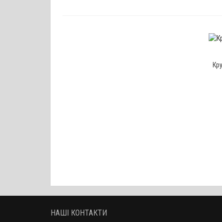
Кру
НАШІ КОНТАКТИ