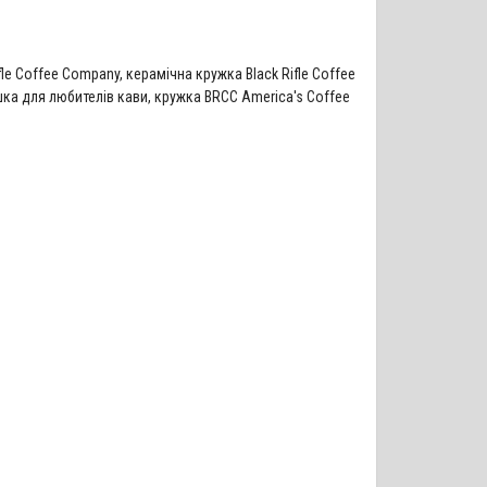
ifle Coffee Company
,
керамічна кружка Black Rifle Coffee
ка для любителів кави
,
кружка BRCC America's Coffee