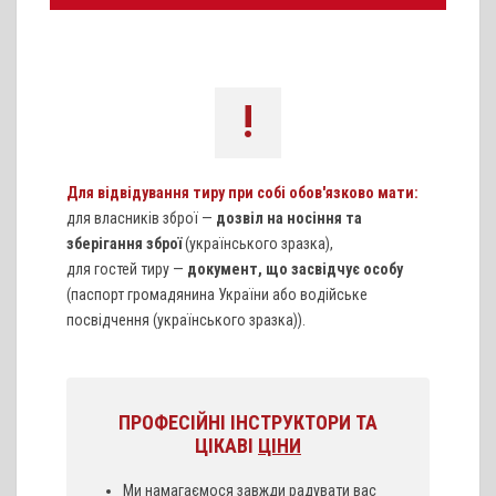
!
Для відвідування тиру при собі обов'язково мати:
для власників зброї —
дозвіл на носіння та
зберігання зброї
(українського зразка),
для гостей тиру —
документ, що засвідчує особу
(паспорт громадянина України або водійське
посвідчення (українського зразка)).
ПРОФЕСІЙНІ ІНСТРУКТОРИ ТА
ЦІКАВІ
ЦІНИ
Ми намагаємося завжди радувати вас