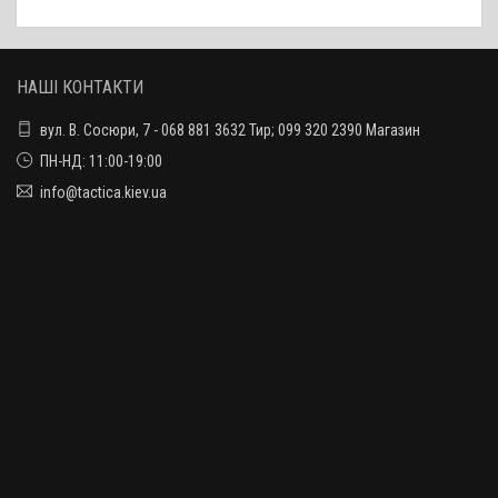
НАШІ КОНТАКТИ
вул. В. Сосюри, 7 - 068 881 3632 Тир; 099 320 2390 Магазин
ПН-НД: 11:00-19:00
info@tactica.kiev.ua