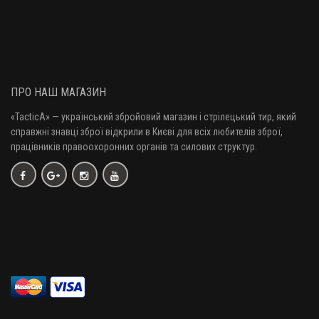
ПРО НАШ МАГАЗИН
«TacticA
» — у
країнський збройовий магазин і стрілецький тир, який
справжні знавці зброї відкрили в Києві для всіх любителів зброї,
працівників правоохоронних органів та силових структур.