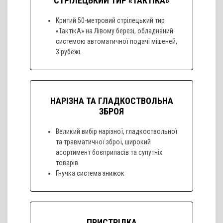
СТРІЛЕЦЬКИЙ ТИР «ТАКТІКА»
Критий 50-метровий стрілецький тир
«ТактікА» на Лівому березі, обладнаний
системою автоматичної подачі мішеней,
3 рубежі.
НАРІЗНА ТА ГЛАДКОСТВОЛЬНА
ЗБРОЯ
Великий вибір нарізної, гладкоствольної
та травматичної зброї, широкий
асортимент боєприпасів та супутніх
товарів.
Гнучка система знижок
ПРИСТРІЛКА