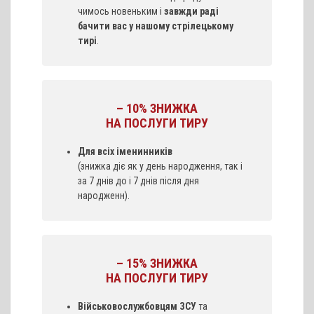
чимось новеньким і
завжди раді
бачити вас у нашому стрілецькому
тирі
.
– 10% ЗНИЖКА
НА ПОСЛУГИ ТИРУ
Для всіх іменинників
(знижка діє як у день народження, так і
за 7 днів до і 7 днів після дня
народженн).
– 15% ЗНИЖКА
НА ПОСЛУГИ ТИРУ
Військовослужбовцям ЗСУ
та