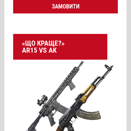
ЗАМОВИТИ
«ЩО КРАЩЕ?»
AR15 VS AK
ПАКЕТНЕ РІШЕННЯ