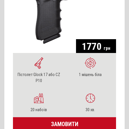
ПАКЕТНЕ РІШЕННЯ
1770
грн
Пістолет Glock 17 або CZ
1 мішень біла
P10
20 набоїв
30 хв.
ЗАМОВИТИ