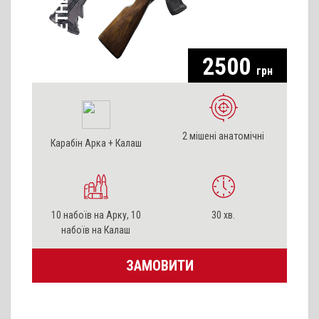
2500
грн
2 мішені анатомічні
Карабін Арка + Калаш
10 набоїв на Арку, 10
30 хв.
набоїв на Калаш
ЗАМОВИТИ