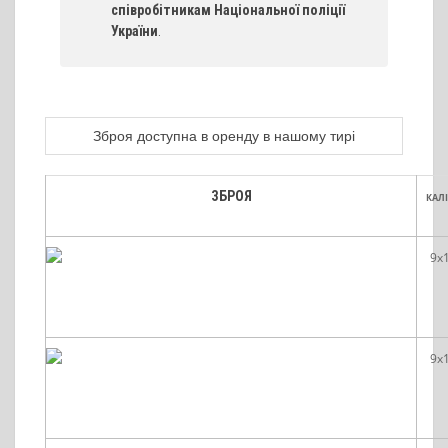
співробітникам Національної поліції
України
.
Зброя доступна в оренду в нашому тирі
ЗБРОЯ
КАЛ
9x
9x