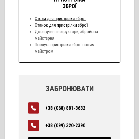
ЗБРОЇ
Столи для пристрілки зброї
Станок для пристрілки зброї
Досвідчені інструктори, збройова
майстерня
Послуга пристрілки зброї нашим
майстром
ЗАБРОНЮВАТИ
+38 (068) 881-3632
+38 (099) 320-2390