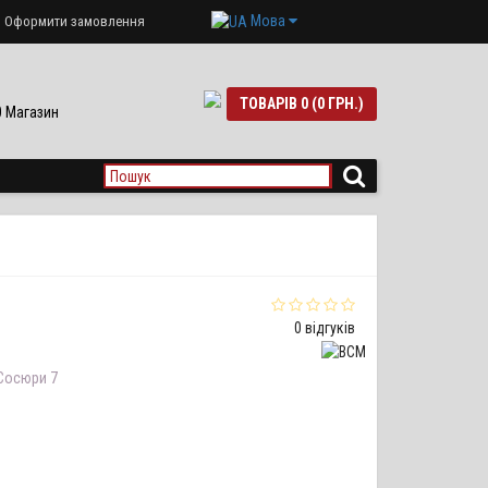
Мова
Оформити замовлення
ТОВАРІВ 0 (0 ГРН.)
90 Магазин
0 відгуків
 Сосюри 7