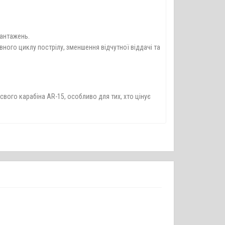
вантажень.
ного циклу пострілу, зменшення відчутної віддачі та
свого карабіна AR-15, особливо для тих, хто цінує