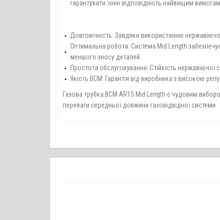
гарантувати їхню відповідність найвищим вимогам
Довговічність: Завдяки використанню нержавіючої 
Оптимальна робота: Система Mid Length забезпечує
меншого зносу деталей.
Простота обслуговування: Стійкість нержавіючої 
Якість BCM: Гарантія від виробника з високою реп
Газова трубка BCM AR15 Mid Length є чудовим вибором
переваги середньої довжини газовідвідної системи.