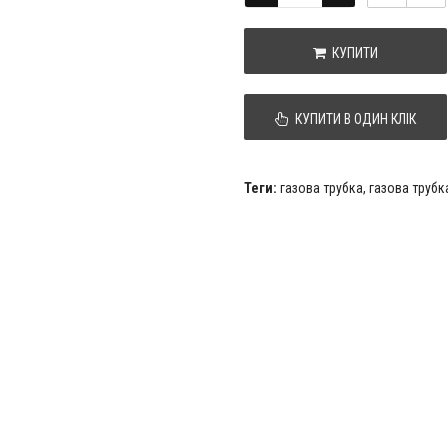
КУПИТИ
КУПИТИ В ОДИН КЛІК
Теги:
газова трубка
,
газова трубк