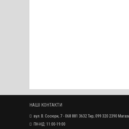
НАШІ КОНТАКТИ
вул. В. Сосюри, 7 - 068 881 3632 Тир; 099 320 2390 Магаз
ПН-НД: 11:00-19:00