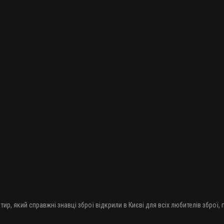
тир, який справжні знавці зброї відкрили в Києві для всіх любителів зброї,