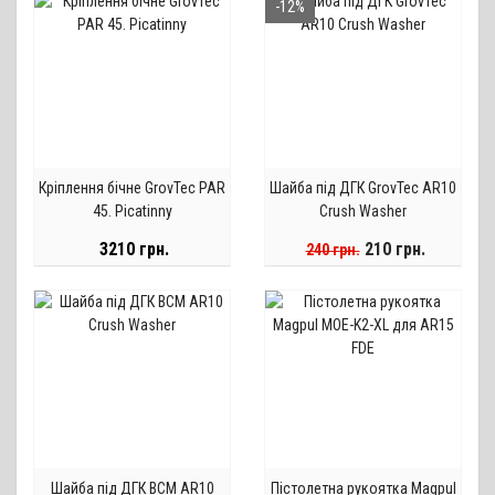
-12%
Кріплення бічне GrovTec PAR
Шайба під ДГК GrovTec AR10
45. Picatinny
Crush Washer
3210 грн.
210 грн.
240 грн.
Шайба під ДГК BCM AR10
Пістолетна рукоятка Magpul