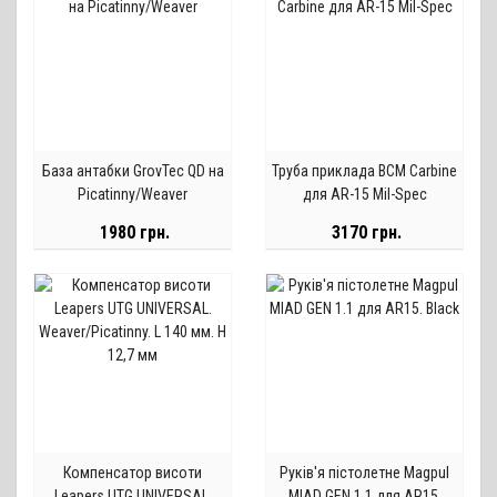
База антабки GrovTec QD на
Труба приклада BCM Carbine
Picatinny/Weaver
для AR-15 Mil-Spec
1980 грн.
3170 грн.
Компенсатор висоти
Руків'я пістолетне Magpul
Leapers UTG UNIVERSAL.
MIAD GEN 1.1 для AR15.