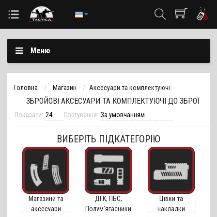
Меню
Головна
Магазин
Аксесуари та комплектуючі
ЗБРОЙОВІ АКСЕСУАРИ ТА КОМПЛЕКТУЮЧІ ДО ЗБРОЇ
Показати:
Сортування:
ВИБЕРІТЬ ПІДКАТЕГОРІЮ
Магазини та
ДГК, ПБС,
Цівки та
аксесуари
Полум’ягасники
накладки