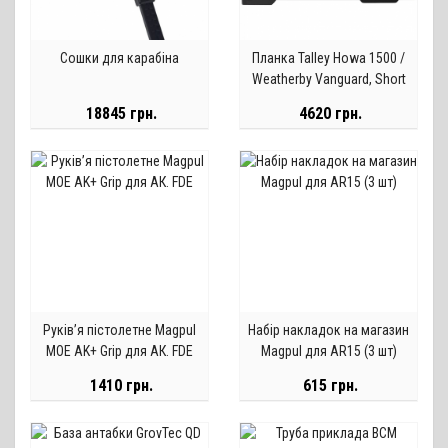
Сошки для карабіна
Планка Talley Howa 1500 /
Weatherby Vanguard, Short
Action, 0 MOA
18845 грн.
4620 грн.
Руків’я пістолетне Magpul
Набір накладок на магазин
MOE AK+ Grip для АК. FDE
Magpul для AR15 (3 шт)
1410 грн.
615 грн.