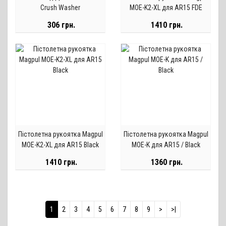
Crush Washer
MOE-K2-XL для AR15 FDE
306 грн.
1410 грн.
Пістолетна рукоятка Magpul
Пістолетна рукоятка Magpul
MOE-K2-XL для AR15 Black
MOE-K для AR15 / Black
1410 грн.
1360 грн.
1
2
3
4
5
6
7
8
9
>
>|