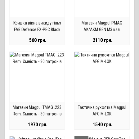
Кришка вікна викиду гільз
Магазин Magpul PMAG
FAB Defense FX-PEC Black
AK/AKM GEN M3 кал.
7.62х39, 30 набоїв
560 грн.
2110 грн.
Магазин Magpul TMAG .223
Тактична рукоятка Magpul
Rem. Ємність - 30 патронів
AFG M-LOK
1970 грн.
1540 грн.