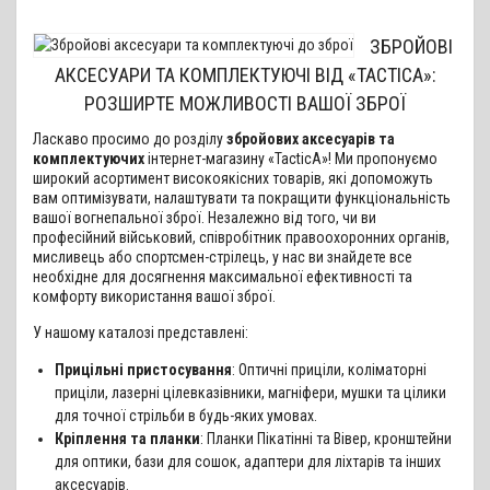
ЗБРОЙОВІ
АКСЕСУАРИ ТА КОМПЛЕКТУЮЧІ ВІД «TACTICA»:
РОЗШИРТЕ МОЖЛИВОСТІ ВАШОЇ ЗБРОЇ
Ласкаво просимо до розділу
збройових аксесуарів та
комплектуючих
інтернет-магазину «TacticA»! Ми пропонуємо
широкий асортимент високоякісних товарів, які допоможуть
вам оптимізувати, налаштувати та покращити функціональність
вашої вогнепальної зброї. Незалежно від того, чи ви
професійний військовий, співробітник правоохоронних органів,
мисливець або спортсмен-стрілець, у нас ви знайдете все
необхідне для досягнення максимальної ефективності та
комфорту використання вашої зброї.
У нашому каталозі представлені:
Прицільні пристосування
: Оптичні приціли, коліматорні
приціли, лазерні цілевказівники, магніфери, мушки та цілики
для точної стрільби в будь-яких умовах.
Кріплення та планки
: Планки Пікатінні та Вівер, кронштейни
для оптики, бази для сошок, адаптери для ліхтарів та інших
аксесуарів.