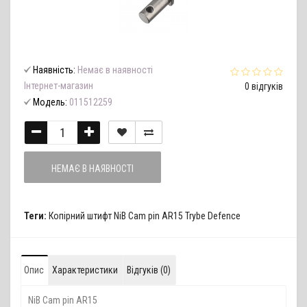
Наявність:
Немає в наявності
Інтернет-магазин
0 відгуків
Модель:
011512259
НЕМАЄ В НАЯВНОСТІ
Теги:
Копірний штифт NiB Cam pin AR15 Trybe Defence
Опис
Характеристики
Відгуків (0)
NiB Cam pin AR15