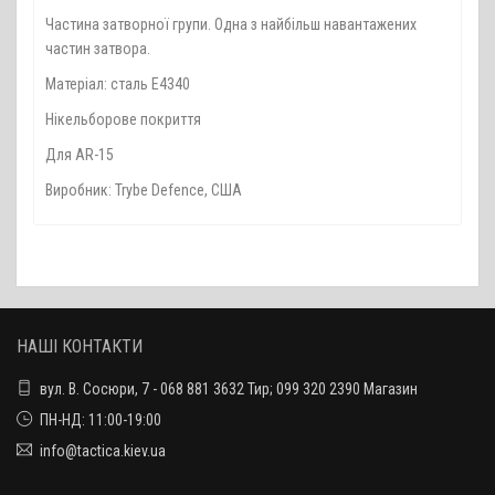
Частина затворної групи. Одна з найбільш навантажених
частин затвора.
Матеріал: сталь E4340
Нікельборове покриття
Для AR-15
Виробник: Trybe Defence, США
НАШІ КОНТАКТИ
вул. В. Сосюри, 7 - 068 881 3632 Тир; 099 320 2390 Магазин
ПН-НД: 11:00-19:00
info@tactica.kiev.ua