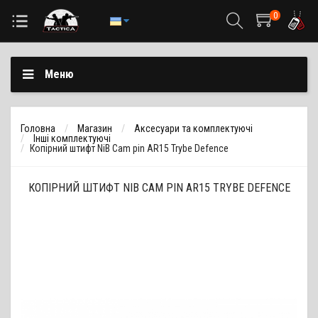
0
Меню
Головна
Магазин
Аксесуари та комплектуючі
Інші комплектуючі
Копірний штифт NiB Cam pin AR15 Trybe Defence
КОПІРНИЙ ШТИФТ NIB CAM PIN AR15 TRYBE DEFENCE