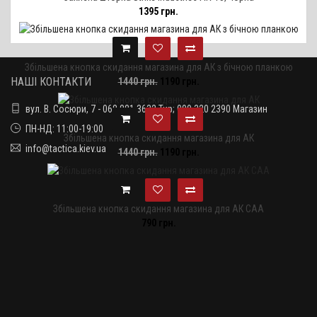
1395 грн.
Збільшена кнопка скидання магазина для АК з бічною планкою
НАШІ КОНТАКТИ
1440 грн.
1190 грн.
вул. В. Сосюри, 7 - 068 881 3632 Тир; 099 320 2390 Магазин
ПН-НД: 11:00-19:00
Збільшена кнопка скидання магазина для АК
info@tactica.kiev.ua
1440 грн.
1190 грн.
Збільшена кнопка скидання магазина для АК CAA
790 грн.