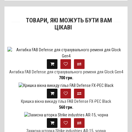
ТОВАРИ, ЯКІ МОЖУТЬ БУТИ ВАМ
ЦІКАВІ
Антабка FAB Defense для страхувального ременя для Glock Gen4
700 грн.
Кришка вікна викиду гільз FAB Defense FX-PEC Black
560 грн.
Захисна шторка Strike industries AR-15, чорна