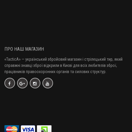
ПРО НАШ МАГАЗИН
«TacticA
» — у
країнський збройовий магазин і стрілецький тир, який
справжні знавці зброї відкрили в Києві для всіх любителів зброї,
працівників правоохоронних органів та силових структур.