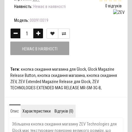
0 відгуків
Наявність:
Немає в наявності
Модель:
000910019
НЕМАЄ В НАЯВНОСТІ
Теги:
кнопка скидання магазина для Glock
,
Glock Magazine
Release Button
,
кнопка скидання магазина
,
кнопка скидання
ZEV
,
ZEV Extended Magazine Release для Glock
,
ZEV
TECHNOLOGIES EXTENDED MAG RELEASE MR-SM-3G-B
,
Опис
Характеристики
Відгуків (0)
Збільшена кнопка скидання магазину ZEV Technologies для
Glock має текстуровану поверхню великого розміру, що