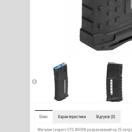
Опис
Характеристики
Відгуків (0)
Магазин Leapers UTG AR308 розрахований на 25 патро