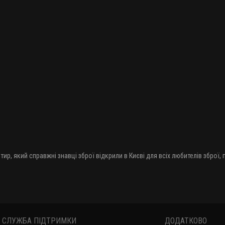
тир, який справжні знавці зброї відкрили в Києві для всіх любителів зброї,
СЛУЖБА ПІДТРИМКИ
ДОДАТКОВО