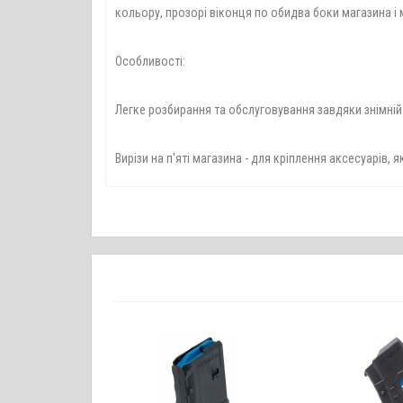
кольору, прозорі віконця по обидва боки магазина і 
Особливості:
Легке розбирання та обслуговування завдяки знімній 
Вирізи на п'яті магазина - для кріплення аксесуарів, 