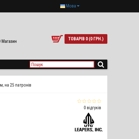
Мова
ТОВАРІВ 0 (0 ГРН.)
90 Магазин
м, на 25 патронів
0 відгуків