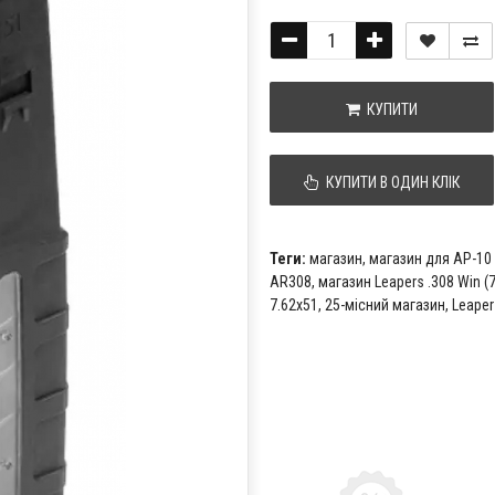
КУПИТИ
КУПИТИ В ОДИН КЛІК
Теги:
магазин
,
магазин для АР-10 
AR308
,
магазин Leapers .308 Win (
7.62х51
,
25-місний магазин
,
Leape