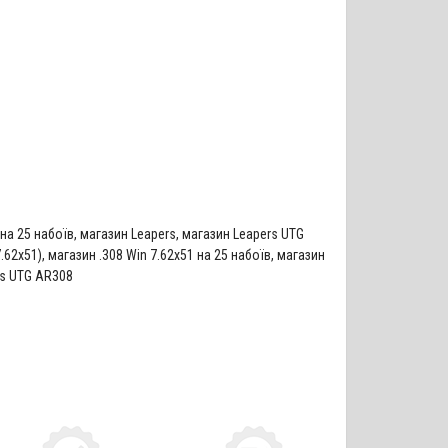
на 25 набоїв
,
магазин Leapers
,
магазин Leapers UTG
7.62х51)
,
магазин .308 Win 7.62х51 на 25 набоїв
,
магазин
rs UTG AR308