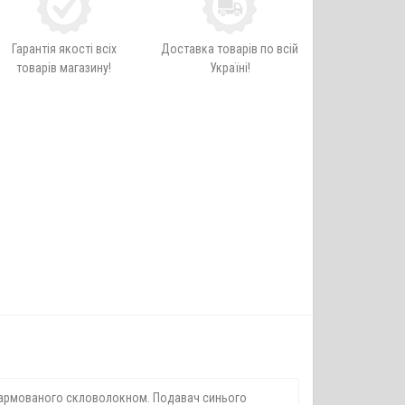
Гарантія якості всіх
Доставка товарів по всій
товарів магазину!
Україні!
у, армованого скловолокном. Подавач синього