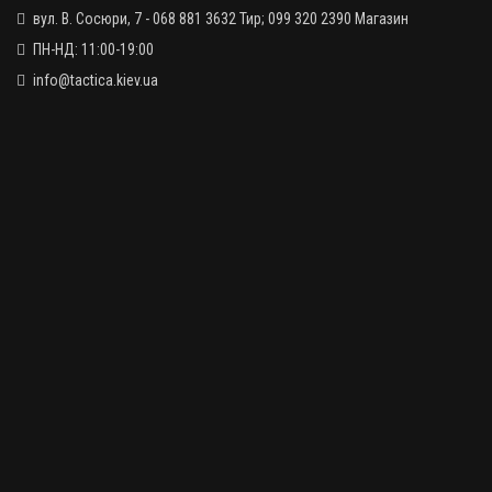
вул. В. Сосюри, 7 - 068 881 3632 Тир; 099 320 2390 Магазин
ПН-НД: 11:00-19:00
info@tactica.kiev.ua