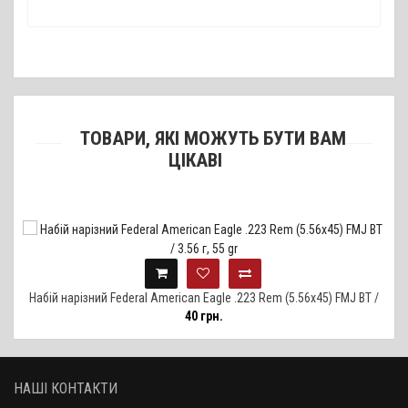
ТОВАРИ, ЯКІ МОЖУТЬ БУТИ ВАМ
ЦІКАВІ
Набій нарізний Federal American Eagle .223 Rem (5.56х45) FMJ BT /
40 грн.
3.56 г, 55 gr
НАШІ КОНТАКТИ