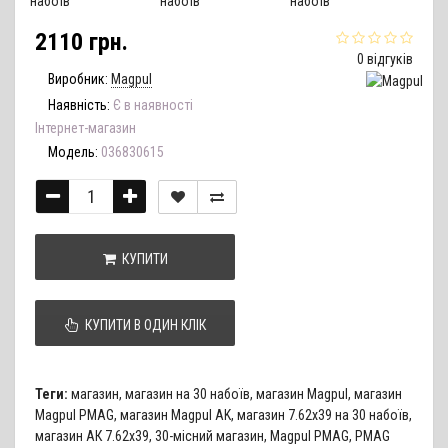
2110 грн.
0 відгуків
Виробник:
Magpul
Наявність:
Є в наявності
Інтернет-магазин
Модель:
036830615
КУПИТИ
КУПИТИ В ОДИН КЛІК
Теги:
магазин
,
магазин на 30 набоїв
,
магазин Magpul
,
магазин
Magpul PMAG
,
магазин Magpul AK
,
магазин 7.62х39 на 30 набоїв
,
магазин АК 7.62х39
,
30-місний магазин
,
Magpul PMAG
,
PMAG