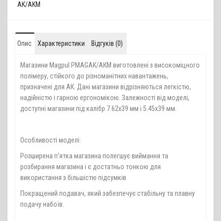
AK/AKM
Опис
Характеристики
Відгуків (0)
Магазини Magpul PMAGАК/АКМ виготовлені з високоміцного
полімеру, стійкого до різноманітних навантажень,
призначені для АК. Дані магазини відрізняються легкістю,
надійністю і гарною ергономікою. Залежності від моделі,
доступні магазини під калібр 7.62х39 мм і 5.45х39 мм.
Особливості моделі:
Розширена п'ятка магазина полегшує виймання та
розбирання магазина і є достатньо тонкою для
використання з більшістю підсумків
Покращений подавач, який забезпечує стабільну та плавну
подачу набоїв.