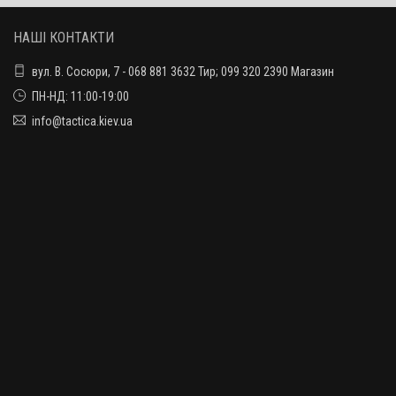
НАШІ КОНТАКТИ
вул. В. Сосюри, 7 - 068 881 3632 Тир; 099 320 2390 Магазин
ПН-НД: 11:00-19:00
info@tactica.kiev.ua