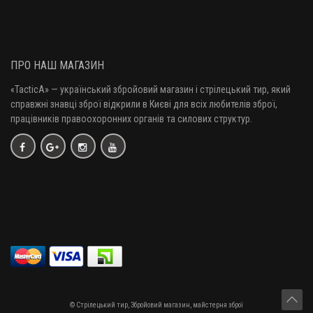
ПРО НАШ МАГАЗИН
«TacticA
» — у
країнський збройовий магазин і стрілецький тир, який
справжні знавці зброї відкрили в Києві для всіх любителів зброї,
працівників правоохоронних органів та силових структур.
© Стрілецький тир, Збройовий магазин, майстерня зброї