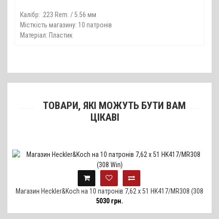
Калібр: .223 Rem. / 5.56 мм
Місткість магазину: 10 патронів
Матеріал: Пластик
ТОВАРИ, ЯКІ МОЖУТЬ БУТИ ВАМ
ЦІКАВІ
Магазин Heckler&Koch на 10 патронів 7,62 x 51 HK417/MR308 (308
5030 грн.
Win)