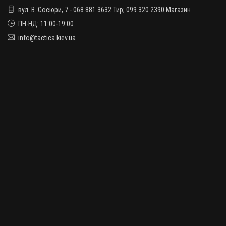
вул. В. Сосюри, 7 - 068 881 3632 Тир; 099 320 2390 Магазин
ПН-НД: 11:00-19:00
info@tactica.kiev.ua