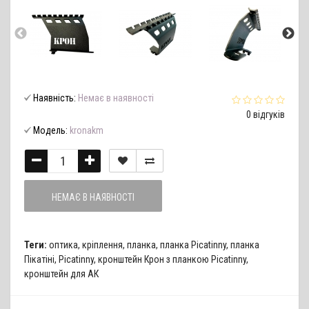
Наявність:
Немає в наявності
0 відгуків
Модель:
kronakm
НЕМАЄ В НАЯВНОСТІ
Теги:
оптика
,
кріплення
,
планка
,
планка Picatinny
,
планка
Пікатіні
,
Picatinny
,
кронштейн Крон з планкою Picatinny
,
кронштейн для АК