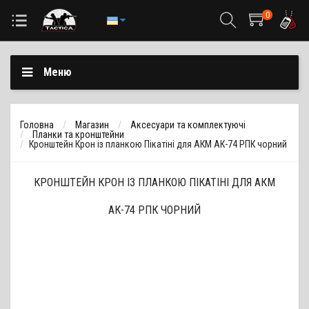
0
Меню
Головна
Магазин
Аксесуари та комплектуючі
Планки та кронштейни
Кронштейн Крон із планкою Пікатіні для АКМ АК-74 РПК чорний
КРОНШТЕЙН КРОН ІЗ ПЛАНКОЮ ПІКАТІНІ ДЛЯ АКМ
АК-74 РПК ЧОРНИЙ