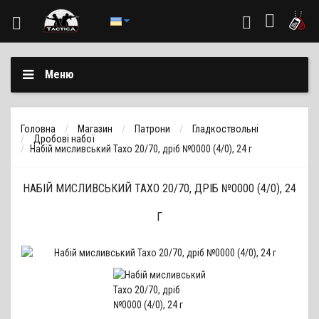
Меню
Головна
Магазин
Патрони
Гладкоствольні
Дробові набої
Набій мисливський Тахо 20/70, дріб №0000 (4/0), 24 г
НАБІЙ МИСЛИВСЬКИЙ ТАХО 20/70, ДРІБ №0000 (4/0), 24
Г