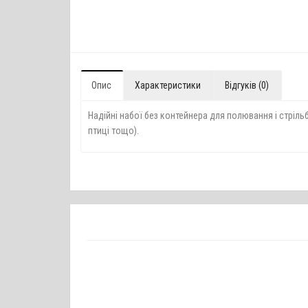
Опис
Характеристики
Відгуків (0)
Надійні набої без контейнера для полювання і стрільб
птиці тощо).