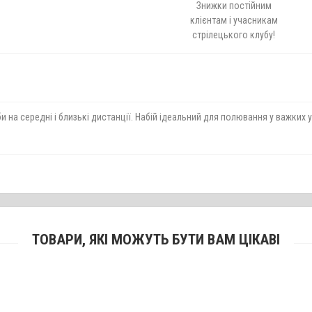
Знижки постійним
клієнтам і учасникам
стрілецького клубу!
и на середні і близькі дистанції. Набій ідеальний для полювання у важких
ТОВАРИ, ЯКІ МОЖУТЬ БУТИ ВАМ ЦІКАВІ