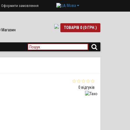
Мова
Оформити замовлення
ТОВАРІВ 0 (0 ГРН.)
90 Магазин
0 відгуків