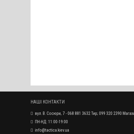
НАШІ КОНТАКТИ
вул. В. Сосюри, 7 - 068 881 3632 Тир; 099 320 2390 Магаз
ПН-НД: 11:00-19:00
info@tactica.kiev.ua