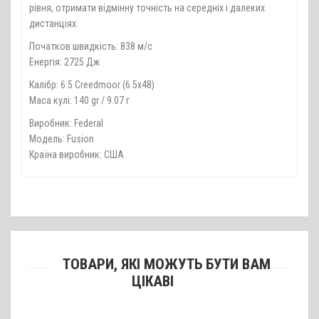
рівня, отримати відмінну точність на середніх і далеких
дистанціях.
Початков швидкість: 838 м/с
Енергія: 2725 Дж
Калібр: 6.5 Creedmoor (6.5х48)
Маса кулі: 140 gr / 9.07 г
Виробник: Federal
Модель: Fusion
Країна виробник: США
ТОВАРИ, ЯКІ МОЖУТЬ БУТИ ВАМ
ЦІКАВІ