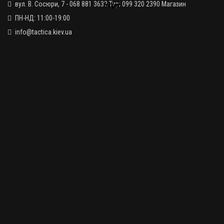
вул. В. Сосюри, 7 - 068 881 3632 Тир; 099 320 2390 Магазин
6 грн.
ПН-НД: 11:00-19:00
info@tactica.kiev.ua