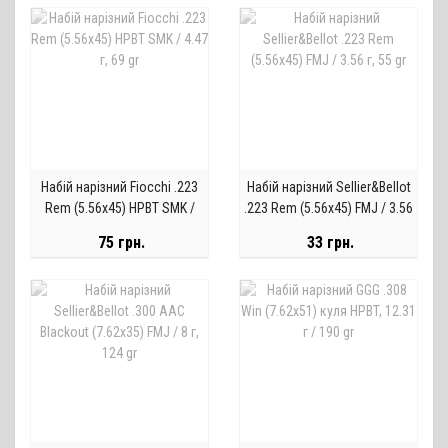
Набій нарізний Fiocchi .223
Набій нарізний Sellier&Bellot
Rem (5.56x45) HPBT SMK /
.223 Rem (5.56x45) FMJ / 3.56
4.47 г, 69 gr
г, 55 gr
75 грн.
33 грн.