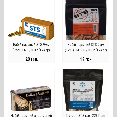
Набій нарізний STS 9мм
Набій нарізний STS 9мм
(9х21) FMJ / 8.0 г (124 gr)
(9х21) FMJ-FP / 8.0 г (124 gr)
20 грн.
19 грн.
Набій нарізний спортивний
Патрон STS кал .223 Rem