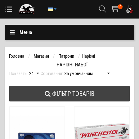
0
Меню
Головна
Магазин
Патрони
Нарізні
НАРІЗНІ НАБОЇ
Показати:
Сортування:
ФІЛЬТР ТОВАРІВ