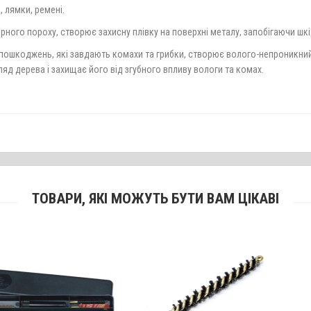
, лямки, ремені.
 чорного пороху, створює захисну плівку на поверхні металу, запобігаючи ш
ошкоджень, які завдають комахи та грибки, створює волого-непроникний за
ляд дерева і захищає його від згубного впливу вологи та комах.
ТОВАРИ, ЯКІ МОЖУТЬ БУТИ ВАМ ЦІКАВІ