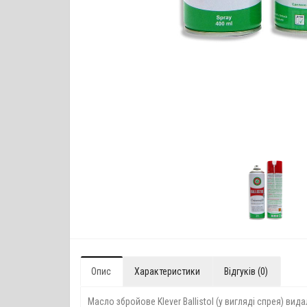
Опис
Характеристики
Відгуків (0)
Масло збройове Klever Ballistol (у вигляді спрея) вид