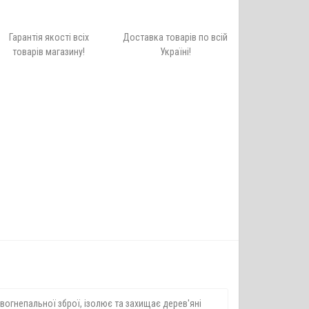
Гарантія якості всіх
Доставка товарів по всій
товарів магазину!
Україні!
в вогнепальної зброї, ізолює та захищає дерев'яні