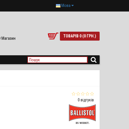
Мова
ТОВАРІВ 0 (0 ГРН.)
90 Магазин
0 відгуків