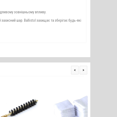
кідливому зовнішньому впливу.
хисний шар. Ballistol захищає та зберігає будь-які
<
>