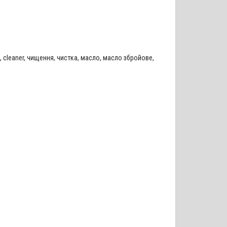
,
cleaner
,
чищення
,
чистка
,
масло
,
масло збройове
,