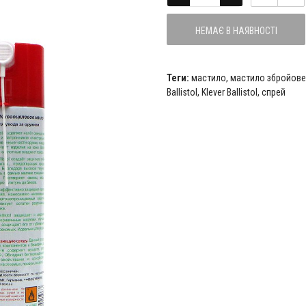
НЕМАЄ В НАЯВНОСТІ
Теги:
мастило
,
мастило збройове
Ballistol
,
Klever Ballistol
,
спрей