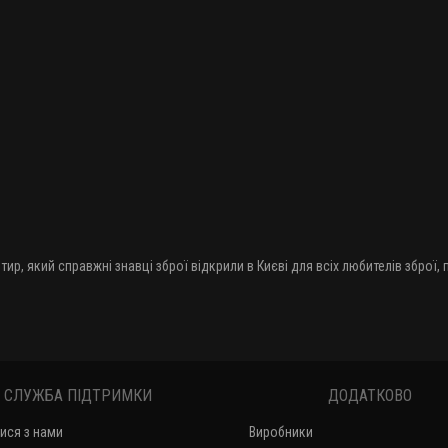
тир, який справжні знавці зброї відкрили в Києві для всіх любителів зброї,
СЛУЖБА ПІДТРИМКИ
ДОДАТКОВО
тися з нами
Виробники