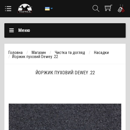
Меню
Головна
Магазин
Чистка та догляд
Насадки
Йоржик пуховий Dewey .22
ЙОРЖИК ПУХОВИЙ DEWEY .22