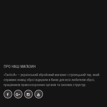
ПРО НАШ МАГАЗИН
«TacticA
» — у
країнський збройовий магазин і стрілецький тир, який
справжні знавці зброї відкрили в Києві для всіх любителів зброї,
працівників правоохоронних органів та силових структур.