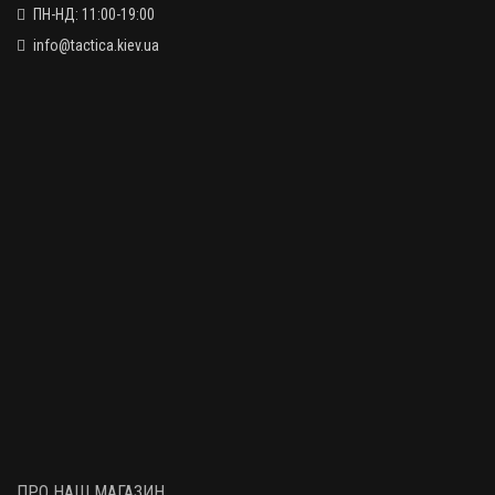
ПН-НД: 11:00-19:00
info@tactica.kiev.ua
ПРО НАШ МАГАЗИН