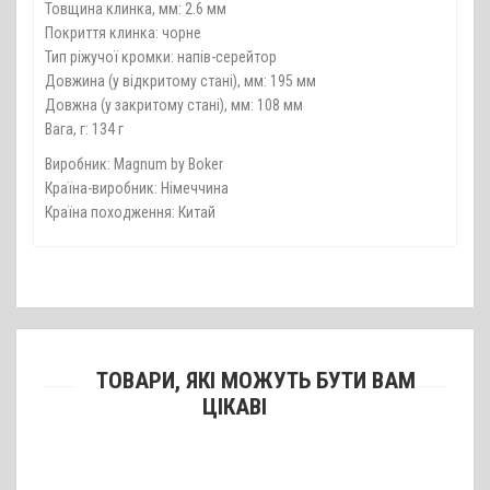
Товщина клинка, мм: 2.6 мм
Покриття клинка: чорне
Тип ріжучої кромки: напів-серейтор
Довжина (у відкритому стані), мм: 195 мм
Довжна (у закритому стані), мм: 108 мм
Вага, г: 134 г
Виробник: Magnum by Boker
Країна-виробник: Німеччина
Країна походження: Китай
ТОВАРИ, ЯКІ МОЖУТЬ БУТИ ВАМ
ЦІКАВІ