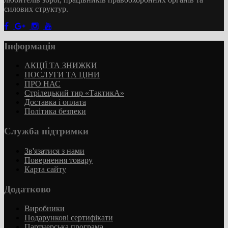
силових структур.
Інформація
АКЦІЇ ТА ЗНИЖКИ
ПОСЛУГИ ТА ЦІНИ
ПРО НАС
Стрілецький тир «ТактикА»
Доставка і оплата
Політика безпеки
Служба підтримки
Зв'язатися з нами
Повернення товару
Карта сайту
Додатково
Виробники
Подарункові сертифікати
Партнерська програма