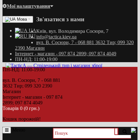
Мої налаштування
Зв'язатися з нами
Мова
UA
Київ, вул. Володимира Сосюри, 7
RU
info@tactica.kiev.ua
вул. В. Сосюри, 7 - 068 881 3632 Тир; 099 320
2390 Магазин
Інтернет - магазин - 097 874 2899; 097 874 4049
ПН-НД: 11:00-19:00
ПН-НД: 11:00-19:00
вул. В. Сосюри, 7 - 068 881
3632 Тир; 099 320 2390
Магазин
Інтернет - магазин - 097 874
2899; 097 874 4049
Товарів 0 (0 грн.)
Кошик порожній!
Меню