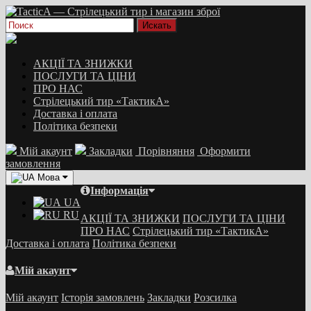
АКЦІЇ ТА ЗНИЖКИ
ПОСЛУГИ ТА ЦІНИ
ПРО НАС
Стрілецький тир «ТактикА»
Доставка і оплата
Політика безпеки
Мій акаунт
Закладки
Порівняння
Оформити
замовлення
Мова
Інформація
UA
RU
АКЦІЇ ТА ЗНИЖКИ
ПОСЛУГИ ТА ЦІНИ
ПРО НАС
Стрілецький тир «ТактикА»
Доставка і оплата
Політика безпеки
Мій акаунт
Мій акаунт
Історія замовлень
Закладки
Розсилка