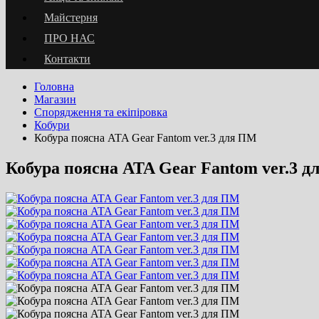
Майстерня
ПРО НАС
Контакти
Головна
Магазин
Спорядження та екіпіровка
Кобури
Кобура поясна ATA Gear Fantom ver.3 для ПМ
Кобура поясна ATA Gear Fantom ver.3 